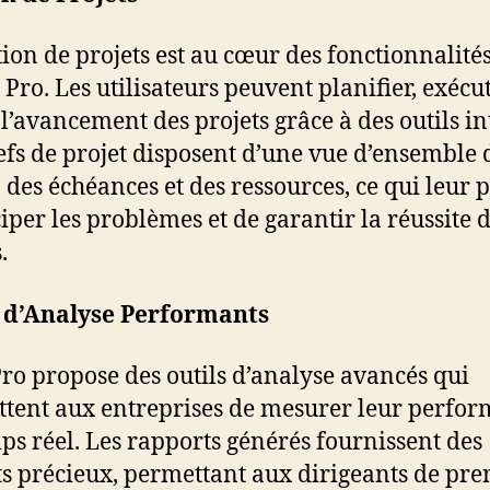
tion de projets est au cœur des fonctionnalité
 Pro. Les utilisateurs peuvent planifier, exécut
l’avancement des projets grâce à des outils int
efs de projet disposent d’une vue d’ensemble 
, des échéances et des ressources, ce qui leur
ciper les problèmes et de garantir la réussite 
.
s d’Analyse Performants
Pro propose des outils d’analyse avancés qui
tent aux entreprises de mesurer leur perfo
ps réel. Les rapports générés fournissent des
ts précieux, permettant aux dirigeants de pr