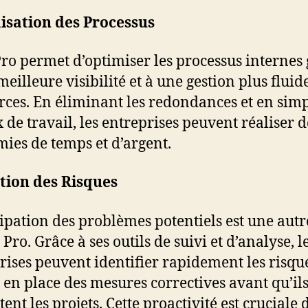
isation des Processus
Pro permet d’optimiser les processus internes
eilleure visibilité et à une gestion plus fluid
rces. En éliminant les redondances et en simp
x de travail, les entreprises peuvent réaliser d
ies de temps et d’argent.
tion des Risques
cipation des problèmes potentiels est une autr
 Pro. Grâce à ses outils de suivi et d’analyse, l
rises peuvent identifier rapidement les risque
 en place des mesures correctives avant qu’il
tent les projets. Cette proactivité est cruciale