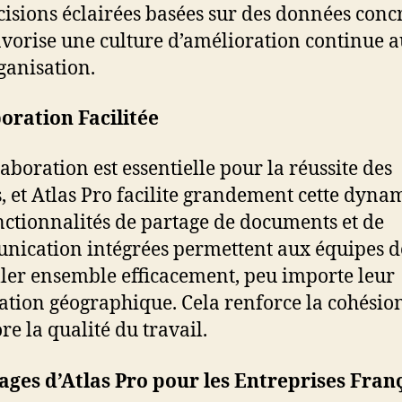
cisions éclairées basées sur des données concr
avorise une culture d’amélioration continue a
rganisation.
oration Facilitée
laboration est essentielle pour la réussite des
s, et Atlas Pro facilite grandement cette dyna
nctionnalités de partage de documents et de
ication intégrées permettent aux équipes d
ller ensemble efficacement, peu importe leur
sation géographique. Cela renforce la cohésion
re la qualité du travail.
ges d’Atlas Pro pour les Entreprises Fran