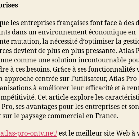
prises
que les entreprises françaises font face à des d
ants dans un environnement économique en
nte mutation, la nécessité d’optimiser la gesti
rces devient de plus en plus pressante. Atlas 
onne comme une solution incontournable po
re à ces besoins. Grâce à ses fonctionnalités 
n approche centrée sur l’utilisateur, Atlas Pro
ganisations à améliorer leur efficacité et à ren
mpétitivité. Cet article explore les caractéris
s Pro, ses avantages pour les entreprises et so
 sur le paysage commercial en France.
/atlas-pro-ontv.net/
est le meilleur site Web à v