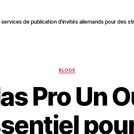
 services de publication d’invités allemands pour des st
Categories
BLOGS
las Pro Un Ou
sentiel pour