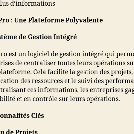
lus d’informations
Pro : Une Plateforme Polyvalente
stème de Gestion Intégré
Pro est un logiciel de gestion intégré qui perm
rises de centraliser toutes leurs opérations s
lateforme. Cela facilite la gestion des projets,
ication des ressources et le suivi des perform
tralisant ces informations, les entreprises ga
bilité et en contrôle sur leurs opérations.
onnalités Clés
n de Projets