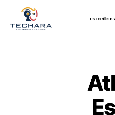
Les meilleurs
techara
At
Es