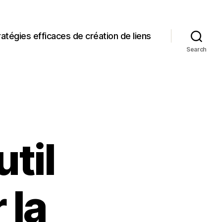
ratégies efficaces de création de liens
Search
til
 la