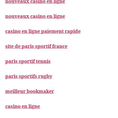
nouveaux casino en ligne
nouveaux casino en ligne
casino en ligne paiement rapide
site de paris sportif france
paris sportif tennis
paris sportifs rugby
meilleur bookmaker
casino en ligne