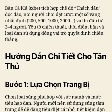
Bắn Cá iCá 8xbet tích hợp chế độ
“
Thách đấu”
độc đáo, nơi người chơi đặt cược một số vàng
nhất định (200, 500, 1000, 2000…) và thi đấu từ
2–4 người. Yếu tố chiến thuật, thời điểm bắn và
loại đạn sử dụng đóng vai trò quyết định chiến
thắng.
Hướng Dẫn Chi Tiết Cho Tân
Thủ
Bước 1: Lựa Chọn Trang Bị
Chọn loại súng phù hợp với sức mạnh và mức
tiêu hao đạn. Người mới nên sử dụng súng tầm
trung để dễ dàng tiêu diệt cá nhỏ, tiết kiệm đạn