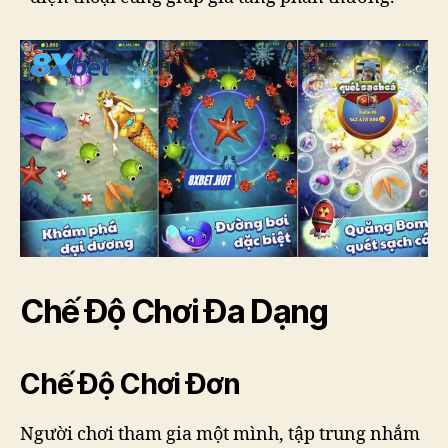
Chế Độ Chơi Đa Dạng
Chế Độ Chơi Đơn
Người chơi tham gia một mình, tập trung nhắm