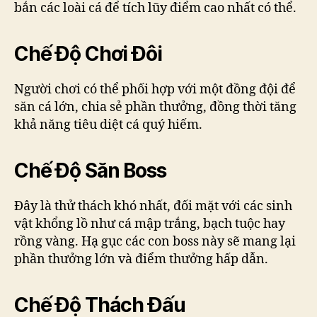
bắn các loài cá để tích lũy điểm cao nhất có thể.
Chế Độ Chơi Đôi
Người chơi có thể phối hợp với một đồng đội để
săn cá lớn, chia sẻ phần thưởng, đồng thời tăng
khả năng tiêu diệt cá quý hiếm.
Chế Độ Săn Boss
Đây là thử thách khó nhất, đối mặt với các sinh
vật khổng lồ như cá mập trắng, bạch tuộc hay
rồng vàng. Hạ gục các con boss này sẽ mang lại
phần thưởng lớn và điểm thưởng hấp dẫn.
Chế Độ Thách Đấu