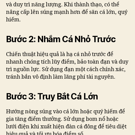
và duy trì năng lượng. Khi thành thạo, có thể
nâng cấp lên súng mạnh hơn để săn cá lớn, quý
hiếm.
Bước 2: Nhắm Cá Nhỏ Trước
Chiến thuật hiệu quả là hạ cá nhỏ trước để
nhanh chóng tích lũy điểm, bảo toàn đạn và duy
trì nguồn lực. Sử dụng đạn một cách chính xác,
tránh bắn vô định làm lãng phí tài nguyên.
Bước 3: Truy Bắt Cá Lớn
Hướng nòng súng vào cá lớn hoặc quý hiếm để
gia tăng điểm thưởng. Sử dụng bom nổ hoặc
lưới điện khi xuất hiện đàn cá đông để tiêu diệt
hiệu quả và tối ưu hóa điểm số.