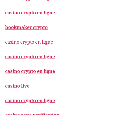
casino crypto en ligne
bookmaker crypto
casino crypto en ligne
casino crypto en ligne
casino crypto en ligne
casino live
casino crypto en ligne