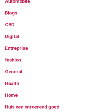
Automobile
Blogs
CBD
Digital
Entreprise
fashion
General
Health
Home
Huis een onroerend goed