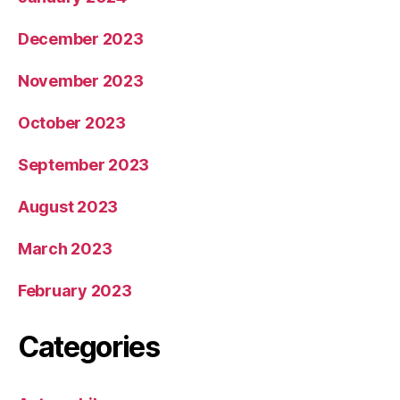
December 2023
November 2023
October 2023
September 2023
August 2023
March 2023
February 2023
Categories