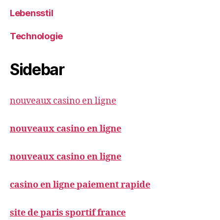
Lebensstil
Technologie
Sidebar
nouveaux casino en ligne
nouveaux casino en ligne
nouveaux casino en ligne
casino en ligne paiement rapide
site de paris sportif france