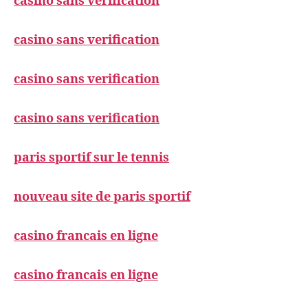
casino sans verification
casino sans verification
casino sans verification
casino sans verification
paris sportif sur le tennis
nouveau site de paris sportif
casino francais en ligne
casino francais en ligne