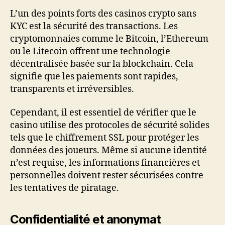
L’un des points forts des casinos crypto sans
KYC est la sécurité des transactions. Les
cryptomonnaies comme le Bitcoin, l’Ethereum
ou le Litecoin offrent une technologie
décentralisée basée sur la blockchain. Cela
signifie que les paiements sont rapides,
transparents et irréversibles.
Cependant, il est essentiel de vérifier que le
casino utilise des protocoles de sécurité solides
tels que le chiffrement SSL pour protéger les
données des joueurs. Même si aucune identité
n’est requise, les informations financières et
personnelles doivent rester sécurisées contre
les tentatives de piratage.
Confidentialité et anonymat