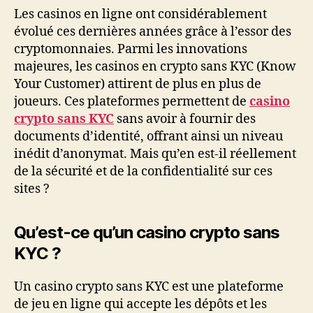
Les casinos en ligne ont considérablement
évolué ces dernières années grâce à l’essor des
cryptomonnaies. Parmi les innovations
majeures, les casinos en crypto sans KYC (Know
Your Customer) attirent de plus en plus de
joueurs. Ces plateformes permettent de
casino
crypto sans KYC
sans avoir à fournir des
documents d’identité, offrant ainsi un niveau
inédit d’anonymat. Mais qu’en est-il réellement
de la sécurité et de la confidentialité sur ces
sites ?
Qu’est-ce qu’un casino crypto sans
KYC ?
Un casino crypto sans KYC est une plateforme
de jeu en ligne qui accepte les dépôts et les