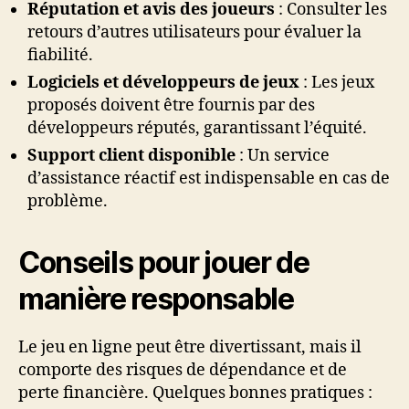
Réputation et avis des joueurs
: Consulter les
retours d’autres utilisateurs pour évaluer la
fiabilité.
Logiciels et développeurs de jeux
: Les jeux
proposés doivent être fournis par des
développeurs réputés, garantissant l’équité.
Support client disponible
: Un service
d’assistance réactif est indispensable en cas de
problème.
Conseils pour jouer de
manière responsable
Le jeu en ligne peut être divertissant, mais il
comporte des risques de dépendance et de
perte financière. Quelques bonnes pratiques :