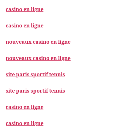
casino en ligne
casino en ligne
nouveaux casino en ligne
nouveaux casino en ligne
site paris sportif tennis
site paris sportif tennis
casino en ligne
casino en ligne