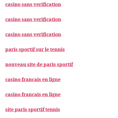
casino sans verification
casino sans verification
casino sans verification
paris sportif sur le tennis
nouveau site de paris sportif
casino francais en ligne
casino francais en ligne
site paris sportif tennis