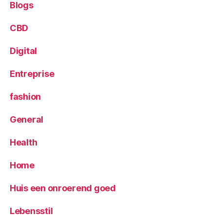
Blogs
CBD
Digital
Entreprise
fashion
General
Health
Home
Huis een onroerend goed
Lebensstil