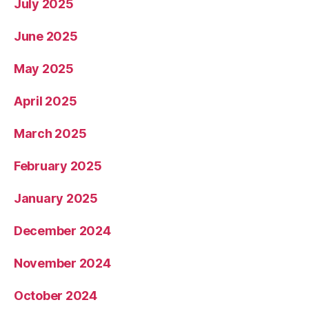
July 2025
June 2025
May 2025
April 2025
March 2025
February 2025
January 2025
December 2024
November 2024
October 2024