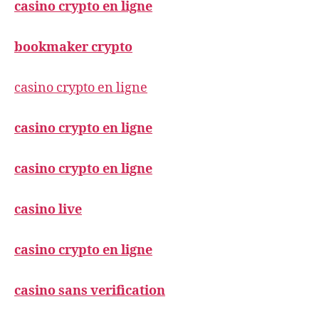
casino crypto en ligne
bookmaker crypto
casino crypto en ligne
casino crypto en ligne
casino crypto en ligne
casino live
casino crypto en ligne
casino sans verification