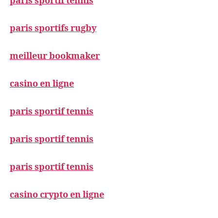
paris sportif tennis
paris sportifs rugby
meilleur bookmaker
casino en ligne
paris sportif tennis
paris sportif tennis
paris sportif tennis
casino crypto en ligne