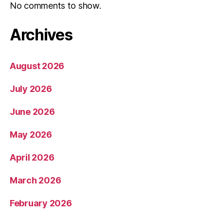
No comments to show.
Archives
August 2026
July 2026
June 2026
May 2026
April 2026
March 2026
February 2026