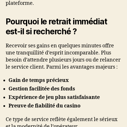
plateforme.
Pourquoi le retrait immédiat
est-il si recherché ?
Recevoir ses gains en quelques minutes offre
une tranquillité d’esprit incomparable. Plus
besoin d’attendre plusieurs jours ou de relancer
le service client. Parmi les avantages majeurs :
Gain de temps précieux
Gestion facilitée des fonds
Expérience de jeu plus satisfaisante
Preuve de fiabilité du casino
Ce type de service reflète également le sérieux
et la modernité de l’opérateur.