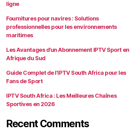
ligne
Fournitures pour navires : Solutions
professionnelles pour les environnements
maritimes
Les Avantages d’un Abonnement IPTV Sport en
Afrique du Sud
Guide Complet de l’IPTV South Africa pour les
Fans de Sport
IPTV South Africa : Les Meilleures Chaînes
Sportives en 2026
Recent Comments