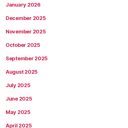
January 2026
December 2025
November 2025
October 2025
September 2025
August 2025
July 2025
June 2025
May 2025
April 2025