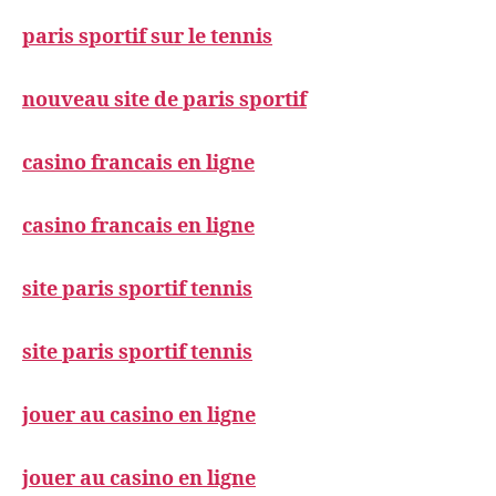
paris sportif sur le tennis
nouveau site de paris sportif
casino francais en ligne
casino francais en ligne
site paris sportif tennis
site paris sportif tennis
jouer au casino en ligne
jouer au casino en ligne