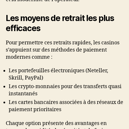
Les moyens de retrait les plus
efficaces
Pour permettre ces retraits rapides, les casinos
s’appuient sur des méthodes de paiement
modernes comme :
Les portefeuilles électroniques (Neteller,
Skrill, PayPal)
Les crypto-monnaies pour des transferts quasi
instantanés
Les cartes bancaires associées à des réseaux de
paiement prioritaires
Chaque option présente des avantages en