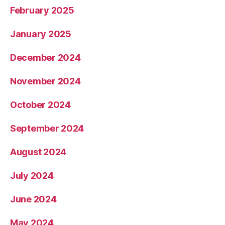
February 2025
January 2025
December 2024
November 2024
October 2024
September 2024
August 2024
July 2024
June 2024
May 2024