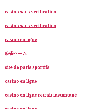
casino sans verification
casino sans verification
casino en ligne
麻雀ゲーム
site de paris sportifs
casino en ligne
casino en ligne retrait instantané