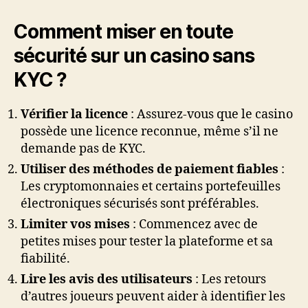
Comment miser en toute
sécurité sur un casino sans
KYC ?
Vérifier la licence
: Assurez-vous que le casino
possède une licence reconnue, même s’il ne
demande pas de KYC.
Utiliser des méthodes de paiement fiables
:
Les cryptomonnaies et certains portefeuilles
électroniques sécurisés sont préférables.
Limiter vos mises
: Commencez avec de
petites mises pour tester la plateforme et sa
fiabilité.
Lire les avis des utilisateurs
: Les retours
d’autres joueurs peuvent aider à identifier les