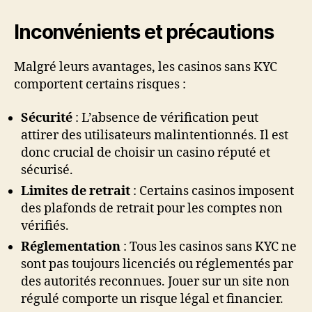
Inconvénients et précautions
Malgré leurs avantages, les casinos sans KYC
comportent certains risques :
Sécurité
: L’absence de vérification peut
attirer des utilisateurs malintentionnés. Il est
donc crucial de choisir un casino réputé et
sécurisé.
Limites de retrait
: Certains casinos imposent
des plafonds de retrait pour les comptes non
vérifiés.
Réglementation
: Tous les casinos sans KYC ne
sont pas toujours licenciés ou réglementés par
des autorités reconnues. Jouer sur un site non
régulé comporte un risque légal et financier.