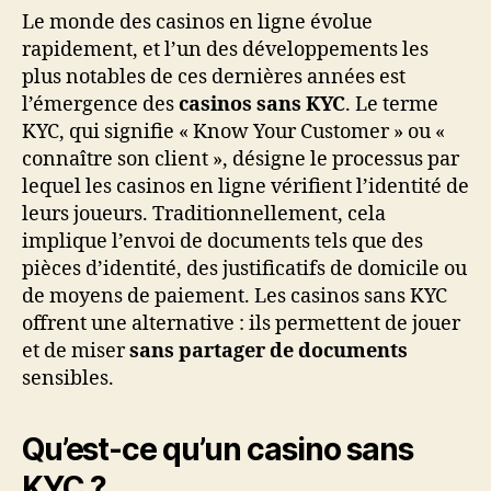
Le monde des casinos en ligne évolue
rapidement, et l’un des développements les
plus notables de ces dernières années est
l’émergence des
casinos sans KYC
. Le terme
KYC, qui signifie « Know Your Customer » ou «
connaître son client », désigne le processus par
lequel les casinos en ligne vérifient l’identité de
leurs joueurs. Traditionnellement, cela
implique l’envoi de documents tels que des
pièces d’identité, des justificatifs de domicile ou
de moyens de paiement. Les casinos sans KYC
offrent une alternative : ils permettent de jouer
et de miser
sans partager de documents
sensibles.
Qu’est-ce qu’un casino sans
KYC ?