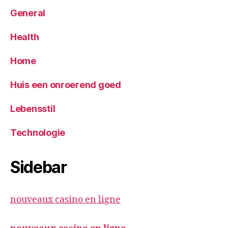
General
Health
Home
Huis een onroerend goed
Lebensstil
Technologie
Sidebar
nouveaux casino en ligne