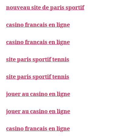
nouveau site de paris sportif
casino francais en ligne
casino francais en ligne
site paris sportif tennis
site paris sportif tennis
jouer au casino en ligne
jouer au casino en ligne
casino francais en ligne