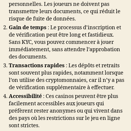
personnelles. Les joueurs ne doivent pas
transmettre leurs documents, ce qui réduit le
risque de fuite de données.
Gain de temps
: Le processus d’inscription et
de vérification peut être long et fastidieux.
Sans KYC, vous pouvez commencer à jouer
immédiatement, sans attendre l’approbation
des documents.
Transactions rapides
: Les dépôts et retraits
sont souvent plus rapides, notamment lorsque
l’on utilise des cryptomonnaies, car il n’y a pas
de vérification supplémentaire à effectuer.
Accessibilité
: Ces casinos peuvent être plus
facilement accessibles aux joueurs qui
préfèrent rester anonymes ou qui vivent dans
des pays où les restrictions sur le jeu en ligne
sont strictes.