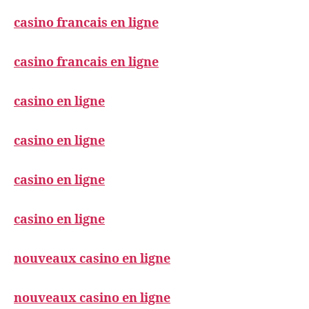
casino francais en ligne
casino francais en ligne
casino en ligne
casino en ligne
casino en ligne
casino en ligne
nouveaux casino en ligne
nouveaux casino en ligne