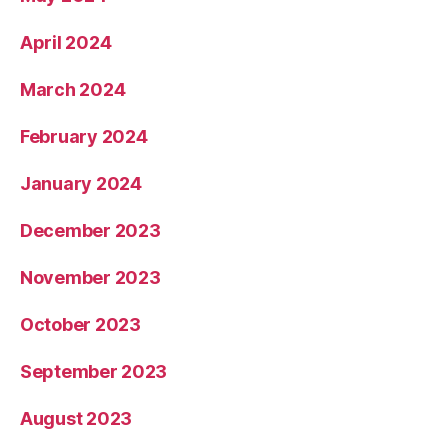
April 2024
March 2024
February 2024
January 2024
December 2023
November 2023
October 2023
September 2023
August 2023