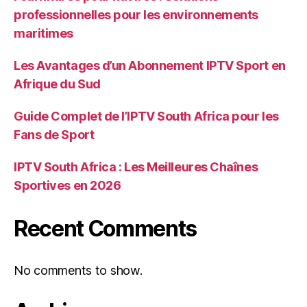
professionnelles pour les environnements
maritimes
Les Avantages d’un Abonnement IPTV Sport en
Afrique du Sud
Guide Complet de l’IPTV South Africa pour les
Fans de Sport
IPTV South Africa : Les Meilleures Chaînes
Sportives en 2026
Recent Comments
No comments to show.