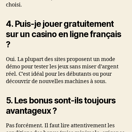
choisi.
4. Puis-je jouer gratuitement
sur un casino en ligne français
?
Oui. La plupart des sites proposent un mode
démo pour tester les jeux sans miser d’argent
réel. C’est idéal pour les débutants ou pour
découvrir de nouvelles machines à sous.
5. Les bonus sont-ils toujours
avantageux ?
Pas forcément. Il faut lire attentivement les