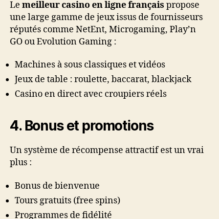
Le
meilleur casino en ligne français
propose
une large gamme de jeux issus de fournisseurs
réputés comme NetEnt, Microgaming, Play’n
GO ou Evolution Gaming :
Machines à sous classiques et vidéos
Jeux de table : roulette, baccarat, blackjack
Casino en direct avec croupiers réels
4. Bonus et promotions
Un système de récompense attractif est un vrai
plus :
Bonus de bienvenue
Tours gratuits (free spins)
Programmes de fidélité