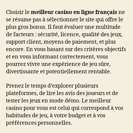
Choisir le
meilleur casino en ligne français
ne
se résume pas à sélectionner le site qui offre le
plus gros bonus. Il faut évaluer une multitude
de facteurs : sécurité, licence, qualité des jeux,
support client, moyens de paiement, et plus
encore. En vous basant sur des critères objectifs
et en vous informant correctement, vous
pourrez vivre une expérience de jeu sûre,
divertissante et potentiellement rentable.
Prenez le temps d’explorer plusieurs
plateformes, de lire les avis des joueurs et de
tester les jeux en mode démo. Le meilleur
casino pour vous est celui qui correspond à vos
habitudes de jeu, à votre budget et à vos
préférences personnelles.