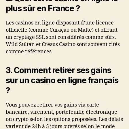
plus sûr en France ?
Les casinos en ligne disposant d’une licence
officielle (comme Curaçao ou Malte) et offrant
un cryptage SSL sont considérés comme sûrs.
Wild Sultan et Cresus Casino sont souvent cités
comme références.
3. Comment retirer ses gains
sur un casino en ligne français
?
Vous pouvez retirer vos gains via carte
bancaire, virement, portefeuille électronique
ou crypto selon les options proposées. Les délais
varient de 24h à 5 jours ouvrés selon le mode