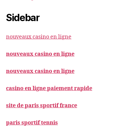
Sidebar
nouveaux casino en ligne
nouveaux casino en ligne
nouveaux casino en ligne
casino en ligne paiement rapide
site de paris sportif france
paris sportif tennis