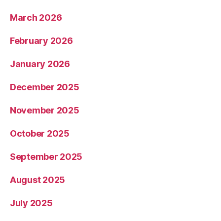
March 2026
February 2026
January 2026
December 2025
November 2025
October 2025
September 2025
August 2025
July 2025