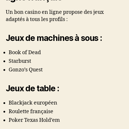
Un bon casino en ligne propose des jeux
adaptés à tous les profils :
Jeux de machines à sous :
Book of Dead
Starburst
Gonzo’s Quest
Jeux de table :
Blackjack européen
Roulette française
Poker Texas Hold’em