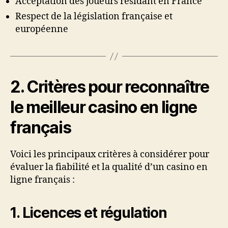
Acceptation des joueurs résidant en France
Respect de la législation française et
européenne
2. Critères pour reconnaître
le meilleur casino en ligne
français
Voici les principaux critères à considérer pour
évaluer la fiabilité et la qualité d’un casino en
ligne français :
1. Licences et régulation