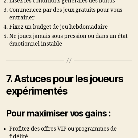
Lisez les conditions générales des bonus
Commencez par des jeux gratuits pour vous
entraîner
Fixez un budget de jeu hebdomadaire
Ne jouez jamais sous pression ou dans un état
émotionnel instable
7. Astuces pour les joueurs
expérimentés
Pour maximiser vos gains :
Profitez des offres VIP ou programmes de
fidélité