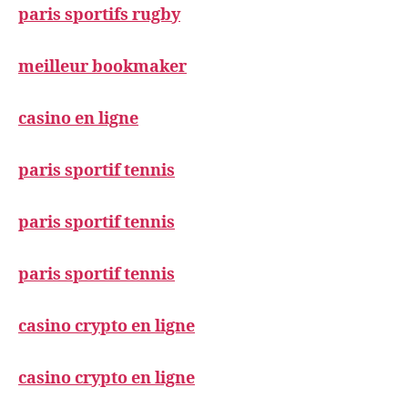
paris sportifs rugby
meilleur bookmaker
casino en ligne
paris sportif tennis
paris sportif tennis
paris sportif tennis
casino crypto en ligne
casino crypto en ligne