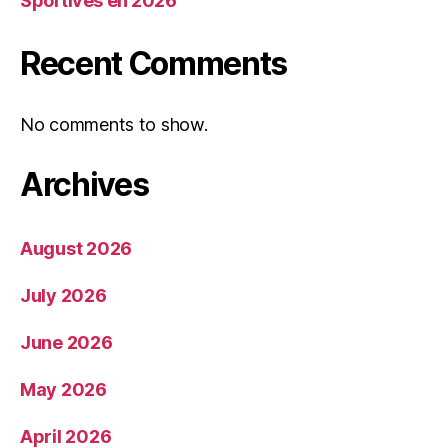
Sportives en 2026
Recent Comments
No comments to show.
Archives
August 2026
July 2026
June 2026
May 2026
April 2026