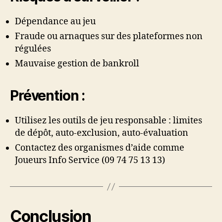
Dépendance au jeu
Fraude ou arnaques sur des plateformes non
régulées
Mauvaise gestion de bankroll
Prévention :
Utilisez les outils de jeu responsable : limites
de dépôt, auto-exclusion, auto-évaluation
Contactez des organismes d’aide comme
Joueurs Info Service (09 74 75 13 13)
Conclusion