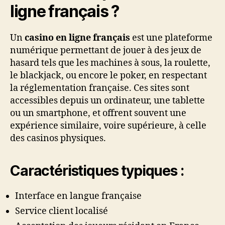
ligne français ?
Un
casino en ligne français
est une plateforme
numérique permettant de jouer à des jeux de
hasard tels que les machines à sous, la roulette,
le blackjack, ou encore le poker, en respectant
la réglementation française. Ces sites sont
accessibles depuis un ordinateur, une tablette
ou un smartphone, et offrent souvent une
expérience similaire, voire supérieure, à celle
des casinos physiques.
Caractéristiques typiques :
Interface en langue française
Service client localisé