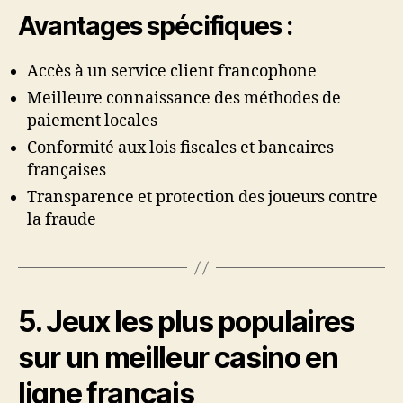
Avantages spécifiques :
Accès à un service client francophone
Meilleure connaissance des méthodes de
paiement locales
Conformité aux lois fiscales et bancaires
françaises
Transparence et protection des joueurs contre
la fraude
5. Jeux les plus populaires
sur un meilleur casino en
ligne français