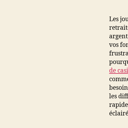
Les jo
retrait
argent
vos fo
frustr
pourqu
de cas
commen
besoin
les dif
rapide
éclairé