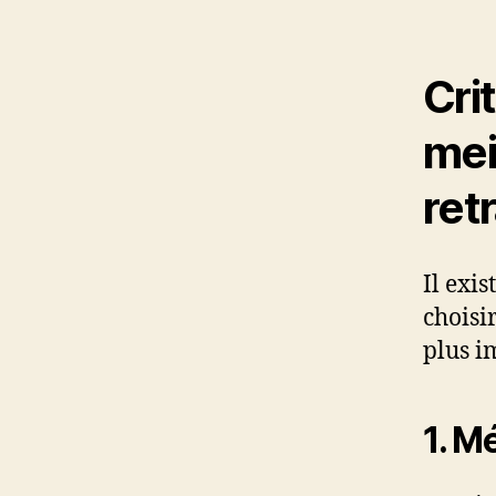
Cri
mei
retr
Il exi
choisir
plus i
1. M