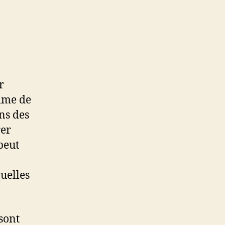
r
amme de
ns des
rer
peut
quelles
 sont