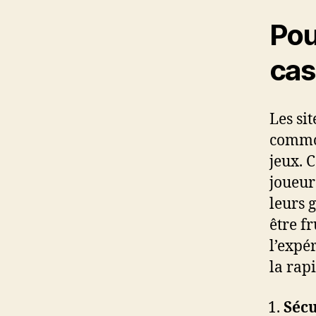
Pou
cas
Les si
commod
jeux. 
joueurs
leurs 
être f
l’expé
la rapi
Sécu