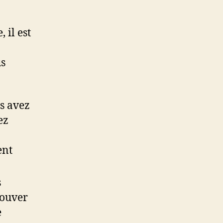
 il est
us
s avez
ez
ent
s
rouver
e