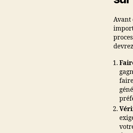
Avant d
impor
proces
devrez
Fair
gagn
fair
géné
préf
Véri
exig
votr