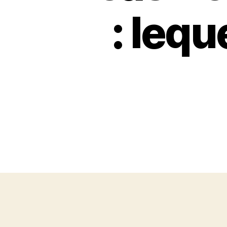
: lequ