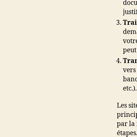
docu
justi
Tra
dema
votr
peut
Tran
vers
banc
etc.).
Les si
princi
par la
étapes