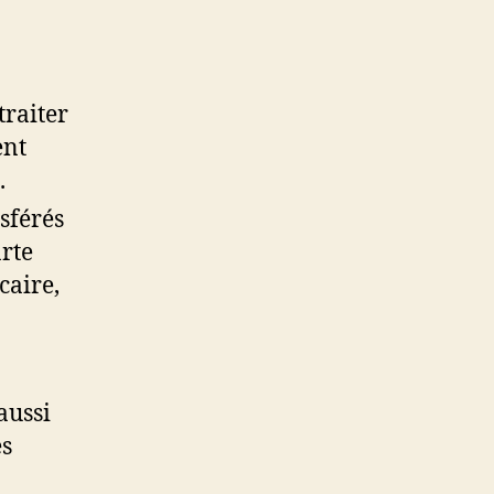
raiter
ent
.
nsférés
rte
caire,
aussi
es