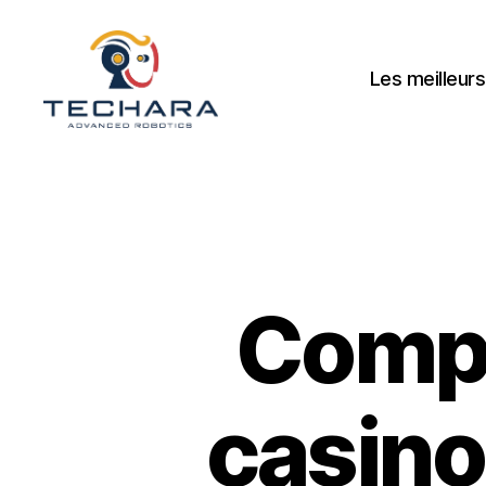
Les meilleurs
techara
Compa
casino