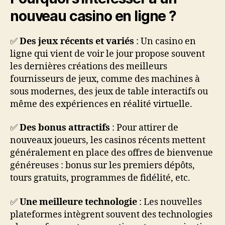
nouveau casino en ligne ?
✅
Des jeux récents et variés
: Un casino en
ligne qui vient de voir le jour propose souvent
les dernières créations des meilleurs
fournisseurs de jeux, comme des machines à
sous modernes, des jeux de table interactifs ou
même des expériences en réalité virtuelle.
✅
Des bonus attractifs
: Pour attirer de
nouveaux joueurs, les casinos récents mettent
généralement en place des offres de bienvenue
généreuses : bonus sur les premiers dépôts,
tours gratuits, programmes de fidélité, etc.
✅
Une meilleure technologie
: Les nouvelles
plateformes intègrent souvent des technologies