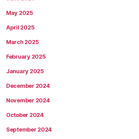
May 2025
April 2025
March 2025
February 2025
January 2025
December 2024
November 2024
October 2024
September 2024