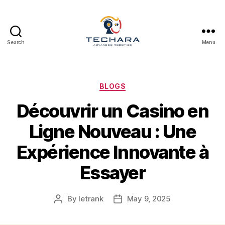
Search
Menu
techara
Categories
BLOGS
Découvrir un Casino en
Ligne Nouveau : Une
Expérience Innovante à
Essayer
By
letrank
May 9, 2025
Post
Post
author
date