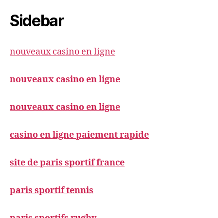
Sidebar
nouveaux casino en ligne
nouveaux casino en ligne
nouveaux casino en ligne
casino en ligne paiement rapide
site de paris sportif france
paris sportif tennis