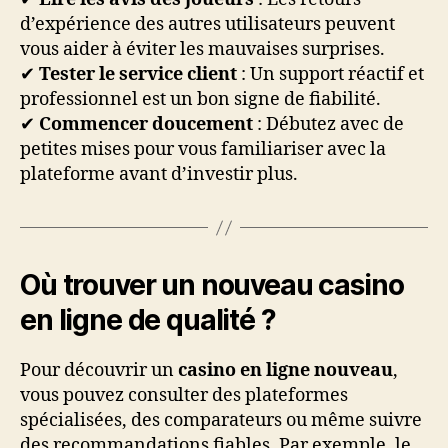
d’expérience des autres utilisateurs peuvent
vous aider à éviter les mauvaises surprises.
✔
Tester le service client
: Un support réactif et
professionnel est un bon signe de fiabilité.
✔
Commencer doucement
: Débutez avec de
petites mises pour vous familiariser avec la
plateforme avant d’investir plus.
Où trouver un nouveau casino
en ligne de qualité ?
Pour découvrir un
casino en ligne nouveau
,
vous pouvez consulter des plateformes
spécialisées, des comparateurs ou même suivre
des recommandations fiables. Par exemple, le