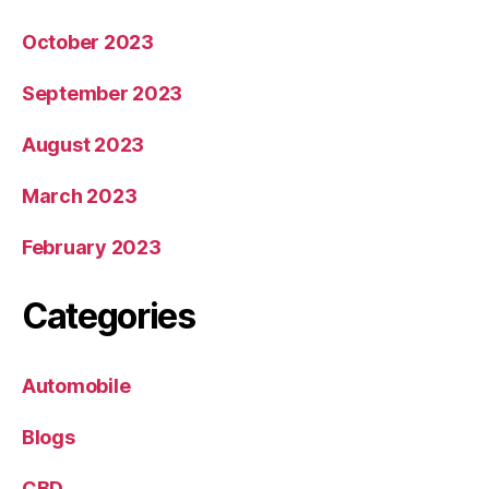
October 2023
September 2023
August 2023
March 2023
February 2023
Categories
Automobile
Blogs
CBD