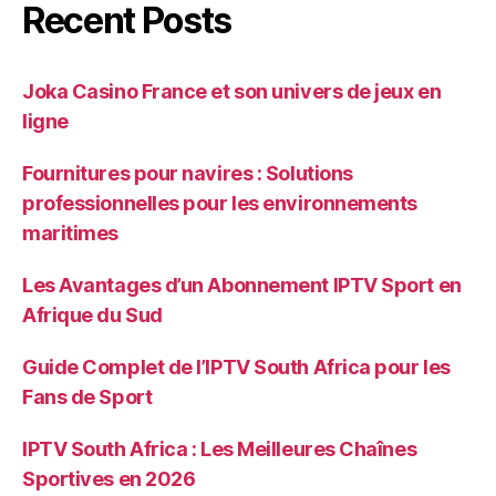
Recent Posts
Joka Casino France et son univers de jeux en
ligne
Fournitures pour navires : Solutions
professionnelles pour les environnements
maritimes
Les Avantages d’un Abonnement IPTV Sport en
Afrique du Sud
Guide Complet de l’IPTV South Africa pour les
Fans de Sport
IPTV South Africa : Les Meilleures Chaînes
Sportives en 2026