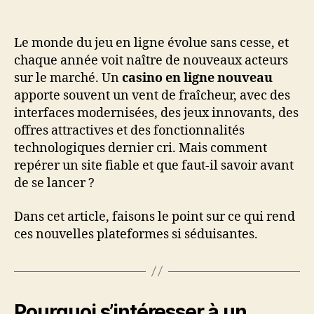
Le monde du jeu en ligne évolue sans cesse, et
chaque année voit naître de nouveaux acteurs
sur le marché. Un
casino en ligne nouveau
apporte souvent un vent de fraîcheur, avec des
interfaces modernisées, des jeux innovants, des
offres attractives et des fonctionnalités
technologiques dernier cri. Mais comment
repérer un site fiable et que faut-il savoir avant
de se lancer ?
Dans cet article, faisons le point sur ce qui rend
ces nouvelles plateformes si séduisantes.
Pourquoi s’intéresser à un