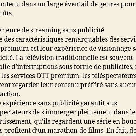
ontenu dans un large éventail de genres pour
oûts.
rience de streaming sans publicité
e des caractéristiques remarquables des servi
premium est leur expérience de visionnage 
icité. La télévision traditionnelle est souvent
lie d’interruptions sous forme de publicités,
 les services OTT premium, les téléspectateur
ent regarder leur contenu préféré sans aucu
raction.
e expérience sans publicité garantit aux
spectateurs de s’immerger pleinement dans l
rtissement, qu’ils regardent une série en bouc
ls profitent d’un marathon de films. En fait, d