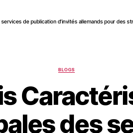
 services de publication d’invités allemands pour des st
Categories
BLOGS
is Caractéri
pales des s