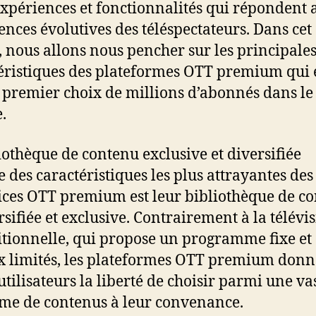
expériences et fonctionnalités qui répondent 
ences évolutives des téléspectateurs. Dans cet
e, nous allons nous pencher sur les principale
éristiques des plateformes OTT premium qui
e premier choix de millions d’abonnés dans le
.
iothèque de contenu exclusive et diversifiée
e des caractéristiques les plus attrayantes des
ices OTT premium est leur bibliothèque de c
rsifiée et exclusive. Contrairement à la télévi
itionnelle, qui propose un programme fixe et
x limités, les plateformes OTT premium donn
utilisateurs la liberté de choisir parmi une va
e de contenus à leur convenance.