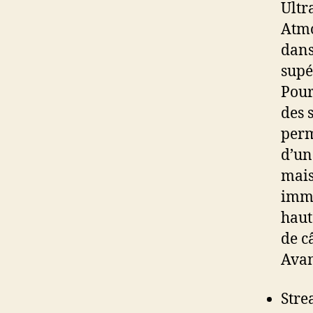
Ultr
Atmo
dans
supé
Pour
des 
perm
d’un
mais
imme
haut
de c
Avan
Stre