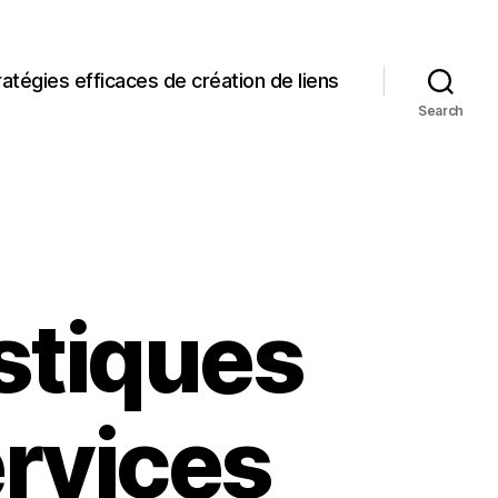
ratégies efficaces de création de liens
Search
stiques
ervices