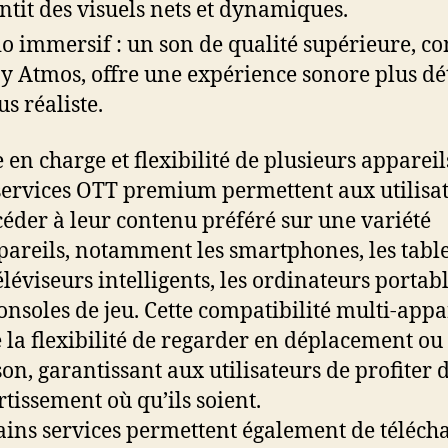
ntit des visuels nets et dynamiques.
o immersif : un son de qualité supérieure, 
y Atmos, offre une expérience sonore plus dét
us réaliste.
e en charge et flexibilité de plusieurs appareil
services OTT premium permettent aux utilisa
céder à leur contenu préféré sur une variété
pareils, notamment les smartphones, les table
téléviseurs intelligents, les ordinateurs portabl
consoles de jeu. Cette compatibilité multi-appa
e la flexibilité de regarder en déplacement ou 
on, garantissant aux utilisateurs de profiter 
rtissement où qu’ils soient.
ains services permettent également de téléch