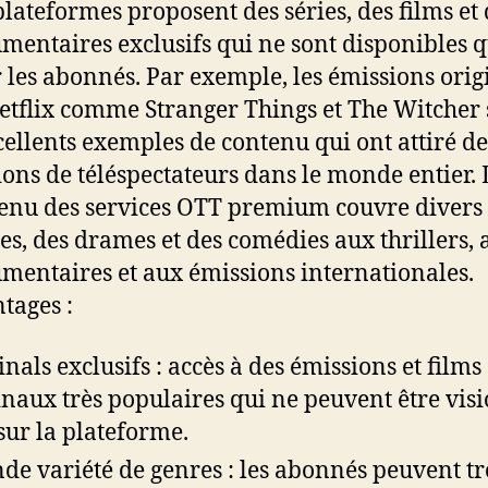
plateformes proposent des séries, des films et 
mentaires exclusifs qui ne sont disponibles 
 les abonnés. Par exemple, les émissions orig
etflix comme Stranger Things et The Witcher 
cellents exemples de contenu qui ont attiré de
ions de téléspectateurs dans le monde entier. 
enu des services OTT premium couvre divers
es, des drames et des comédies aux thrillers, 
mentaires et aux émissions internationales.
tages :
inals exclusifs : accès à des émissions et films
inaux très populaires qui ne peuvent être vis
sur la plateforme.
de variété de genres : les abonnés peuvent t