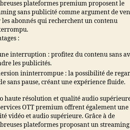
reuses plateformes premium proposent le
aming sans publicité comme argument de vent
 les abonnés qui recherchent un contenu
terrompu.
tages :
ne interruption : profitez du contenu sans av
ndre les publicités.
rsion ininterrompue : la possibilité de rega
le sans pause, créant une expérience fluide.
o haute résolution et qualité audio supérieur
services OTT premium offrent également une
ité vidéo et audio supérieure. Grâce à de
reuses plateformes proposant un streaming