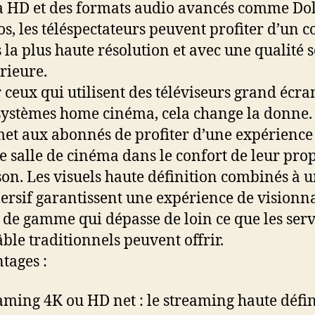
a HD et des formats audio avancés comme Do
s, les téléspectateurs peuvent profiter d’un 
 la plus haute résolution et avec une qualité 
rieure.
 ceux qui utilisent des téléviseurs grand écra
systèmes home cinéma, cela change la donne. 
et aux abonnés de profiter d’une expérience
e salle de cinéma dans le confort de leur pro
on. Les visuels haute définition combinés à 
rsif garantissent une expérience de visionn
 de gamme qui dépasse de loin ce que les serv
âble traditionnels peuvent offrir.
tages :
aming 4K ou HD net : le streaming haute défin