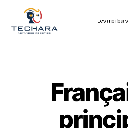
Les meilleurs
techara
França
princi