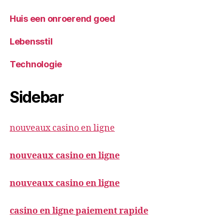
Huis een onroerend goed
Lebensstil
Technologie
Sidebar
nouveaux casino en ligne
nouveaux casino en ligne
nouveaux casino en ligne
casino en ligne paiement rapide