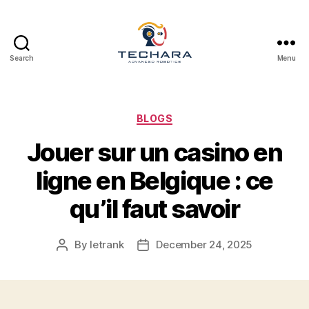
Search
Menu
techara
Categories
BLOGS
Jouer sur un casino en
ligne en Belgique : ce
qu’il faut savoir
By
letrank
December 24, 2025
Post
Post
author
date