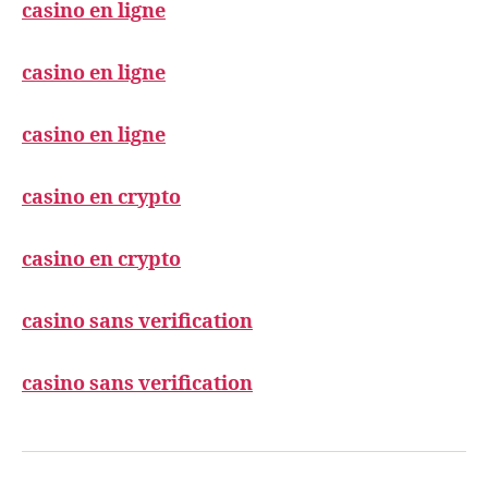
casino en ligne
casino en ligne
casino en ligne
casino en crypto
casino en crypto
casino sans verification
casino sans verification