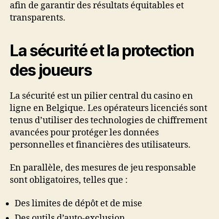
afin de garantir des résultats équitables et
transparents.
La sécurité et la protection
des joueurs
La sécurité est un pilier central du casino en
ligne en Belgique. Les opérateurs licenciés sont
tenus d’utiliser des technologies de chiffrement
avancées pour protéger les données
personnelles et financières des utilisateurs.
En parallèle, des mesures de jeu responsable
sont obligatoires, telles que :
Des limites de dépôt et de mise
Des outils d’auto-exclusion