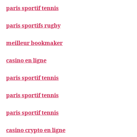
paris sportif tennis
paris sportifs rugby
meilleur bookmaker
casino en ligne
paris sportif tennis
paris sportif tennis
paris sportif tennis
casino crypto en ligne