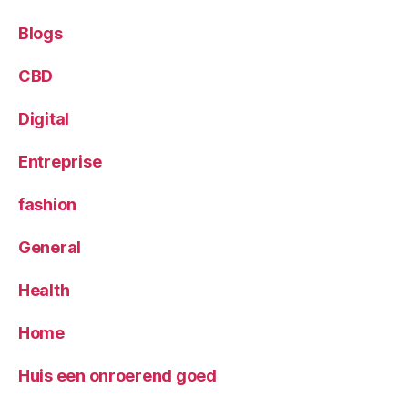
Blogs
CBD
Digital
Entreprise
fashion
General
Health
Home
Huis een onroerend goed