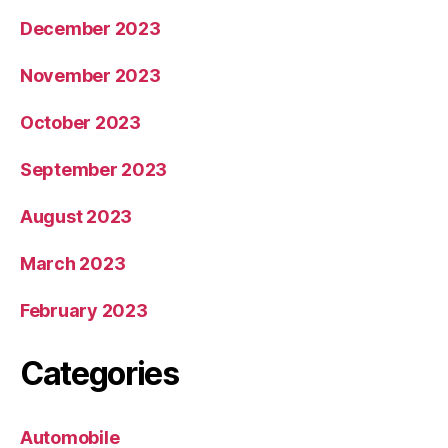
December 2023
November 2023
October 2023
September 2023
August 2023
March 2023
February 2023
Categories
Automobile