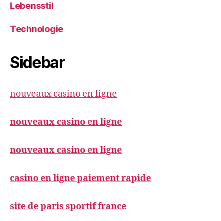
Lebensstil
Technologie
Sidebar
nouveaux casino en ligne
nouveaux casino en ligne
nouveaux casino en ligne
casino en ligne paiement rapide
site de paris sportif france