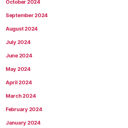
October 2024
September 2024
August 2024
July 2024
June 2024
May 2024
April 2024
March 2024
February 2024
January 2024