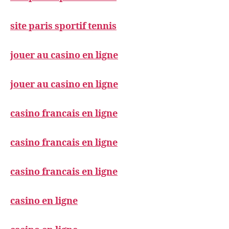
site paris sportif tennis
jouer au casino en ligne
jouer au casino en ligne
casino francais en ligne
casino francais en ligne
casino francais en ligne
casino en ligne