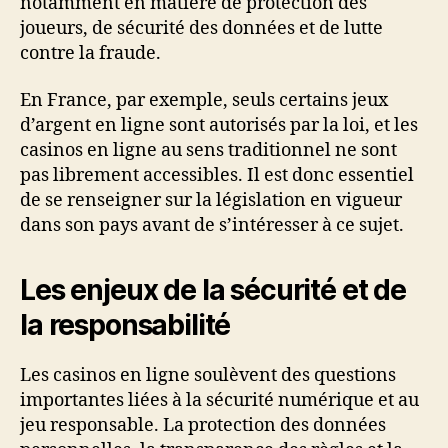
notamment en matière de protection des
joueurs, de sécurité des données et de lutte
contre la fraude.
En France, par exemple, seuls certains jeux
d’argent en ligne sont autorisés par la loi, et les
casinos en ligne au sens traditionnel ne sont
pas librement accessibles. Il est donc essentiel
de se renseigner sur la législation en vigueur
dans son pays avant de s’intéresser à ce sujet.
Les enjeux de la sécurité et de
la responsabilité
Les casinos en ligne soulèvent des questions
importantes liées à la sécurité numérique et au
jeu responsable. La protection des données