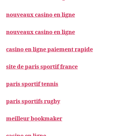
nouveaux casino en ligne
nouveaux casino en ligne
casino en ligne paiement rapide
site de paris sportif france
paris sportif tennis
paris sportifs rugby
meilleur bookmaker