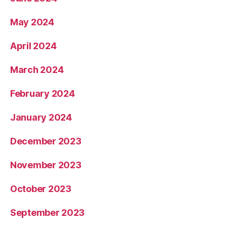
May 2024
April 2024
March 2024
February 2024
January 2024
December 2023
November 2023
October 2023
September 2023