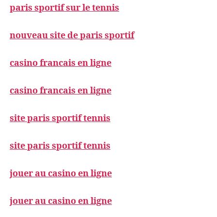
paris sportif sur le tennis
nouveau site de paris sportif
casino francais en ligne
casino francais en ligne
site paris sportif tennis
site paris sportif tennis
jouer au casino en ligne
jouer au casino en ligne