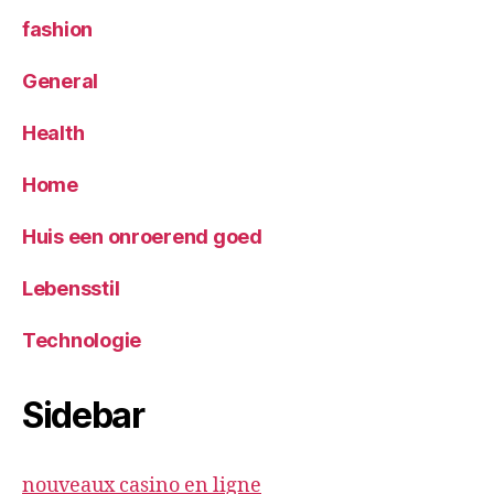
fashion
General
Health
Home
Huis een onroerend goed
Lebensstil
Technologie
Sidebar
nouveaux casino en ligne