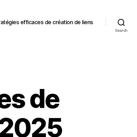
ratégies efficaces de création de liens
Search
tes de
n 2025