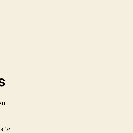
s
en
site