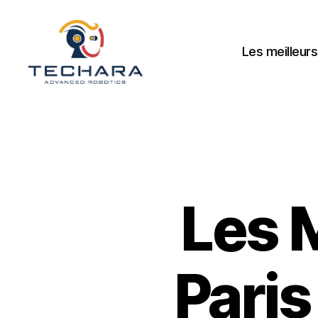
Les meilleurs
techara
Les M
Paris