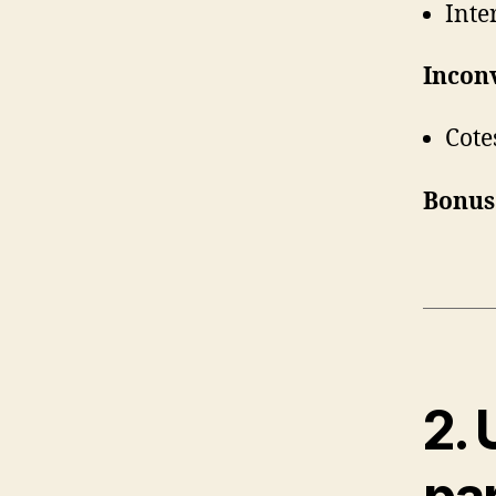
Inte
Inconv
Cote
Bonus
2. 