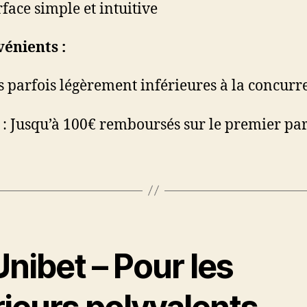
rface simple et intuitive
énients :
s parfois légèrement inférieures à la concurr
: Jusqu’à 100€ remboursés sur le premier par
Unibet – Pour les