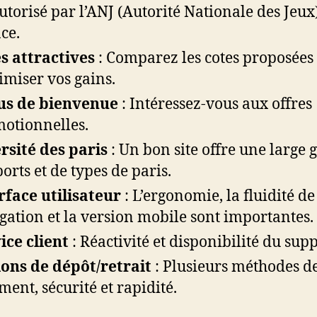
autorisé par l’ANJ (Autorité Nationale des Jeux
ce.
s attractives
: Comparez les cotes proposées
miser vos gains.
us de bienvenue
: Intéressez-vous aux offres
otionnelles.
rsité des paris
: Un bon site offre une larg
ports et de types de paris.
rface utilisateur
: L’ergonomie, la fluidité de
gation et la version mobile sont importantes.
ice client
: Réactivité et disponibilité du supp
ons de dépôt/retrait
: Plusieurs méthodes d
ment, sécurité et rapidité.