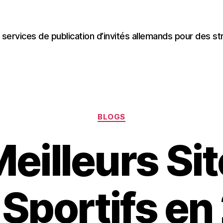
 services de publication d’invités allemands pour des st
Categories
BLOGS
eilleurs Si
 Sportifs e