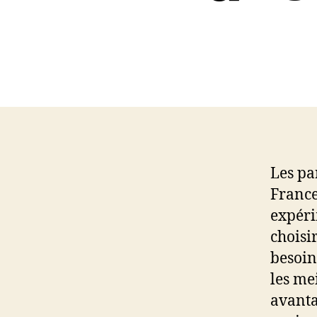
Les pa
France
expéri
choisi
besoin
les mei
avanta