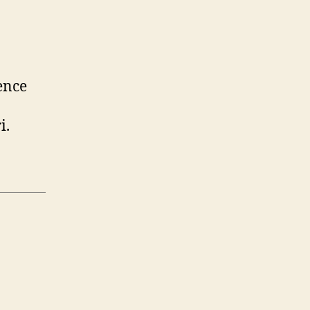
ence
i.