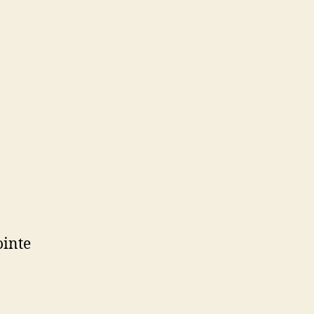
ointe