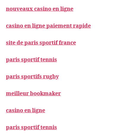
nouveaux casino en ligne
casino en ligne paiement rapide
site de paris sportif france
paris sportif tennis
paris sportifs rugby
meilleur bookmaker
casino en ligne
paris sportif tennis