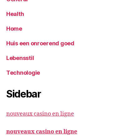
Health
Home
Huis een onroerend goed
Lebensstil
Technologie
Sidebar
nouveaux casino en ligne
nouveaux casino en ligne