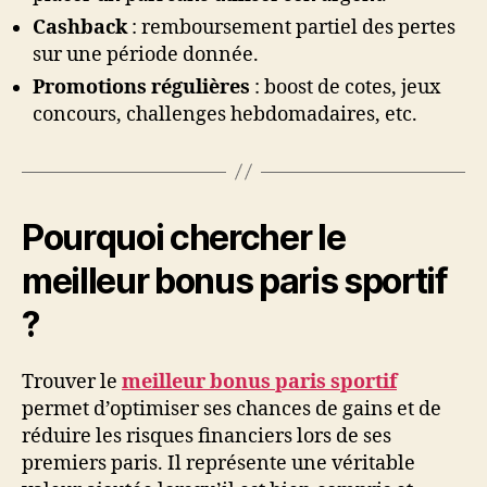
Cashback
: remboursement partiel des pertes
sur une période donnée.
Promotions régulières
: boost de cotes, jeux
concours, challenges hebdomadaires, etc.
Pourquoi chercher le
meilleur bonus paris sportif
?
Trouver le
meilleur bonus paris sportif
permet d’optimiser ses chances de gains et de
réduire les risques financiers lors de ses
premiers paris. Il représente une véritable