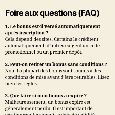
Foire aux questions (FAQ)
1. Le bonus est-il versé automatiquement
après inscription ?
Cela dépend des sites. Certains le créditent
automatiquement, d’autres exigent un code
promotionnel ou un premier dépôt.
2. Peut-on retirer un bonus sans conditions ?
Non. La plupart des bonus sont soumis à des
conditions de mise avant d’être retirables. Lisez
bien les règles.
3. Que faire si mon bonus a expiré ?
Malheureusement, un bonus expiré est
généralement perdu. Il est important de