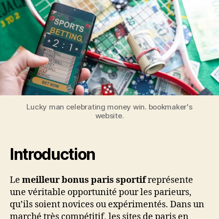
Lucky man celebrating money win. bookmaker's
website.
Introduction
Le
meilleur bonus paris sportif
représente
une véritable opportunité pour les parieurs,
qu’ils soient novices ou expérimentés. Dans un
marché très compétitif, les sites de paris en