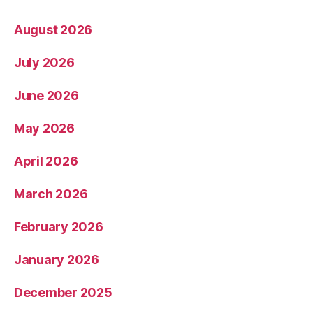
August 2026
July 2026
June 2026
May 2026
April 2026
March 2026
February 2026
January 2026
December 2025