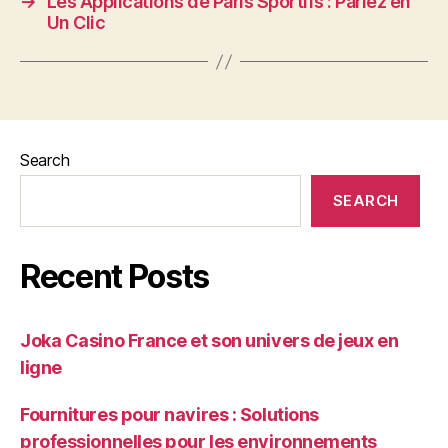
→
Les Applications de Paris Sportifs : Pariez en
Un Clic
Search
SEARCH
Recent Posts
Joka Casino France et son univers de jeux en
ligne
Fournitures pour navires : Solutions
professionnelles pour les environnements