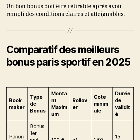
Un bon bonus doit être retirable après avoir
rempli des conditions claires et atteignables.
Comparatif des meilleurs
bonus paris sportif en 2025
Monta
Durée
Type
Cote
Book
nt
Rollov
de
de
minim
maker
Maxim
er
validit
Bonus
ale
um
é
Bonus
1er
Parion
15
pari
100 €
x1
1.50