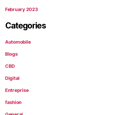
February 2023
Categories
Automobile
Blogs
CBD
Digital
Entreprise
fashion
General