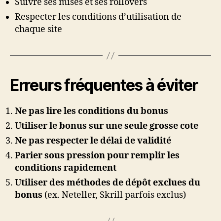
Suivre ses mises et ses rollovers
Respecter les conditions d’utilisation de
chaque site
Erreurs fréquentes à éviter
Ne pas lire les conditions du bonus
Utiliser le bonus sur une seule grosse cote
Ne pas respecter le délai de validité
Parier sous pression pour remplir les
conditions rapidement
Utiliser des méthodes de dépôt exclues du
bonus
(ex. Neteller, Skrill parfois exclus)