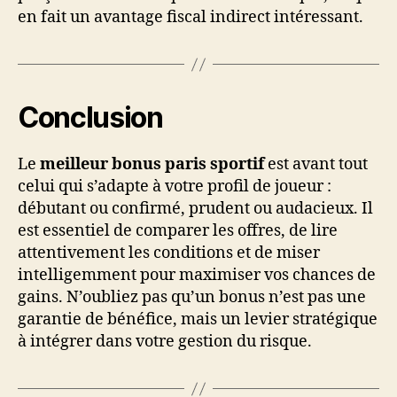
en fait un avantage fiscal indirect intéressant.
Conclusion
Le
meilleur bonus paris sportif
est avant tout
celui qui s’adapte à votre profil de joueur :
débutant ou confirmé, prudent ou audacieux. Il
est essentiel de comparer les offres, de lire
attentivement les conditions et de miser
intelligemment pour maximiser vos chances de
gains. N’oubliez pas qu’un bonus n’est pas une
garantie de bénéfice, mais un levier stratégique
à intégrer dans votre gestion du risque.