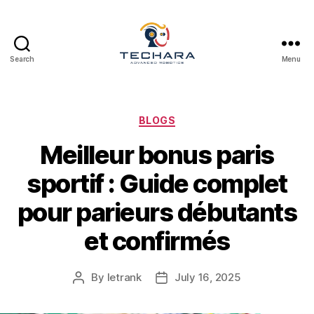
Search
Menu
techara
Categories
BLOGS
Meilleur bonus paris
sportif : Guide complet
pour parieurs débutants
et confirmés
By
letrank
July 16, 2025
Post
Post
author
date