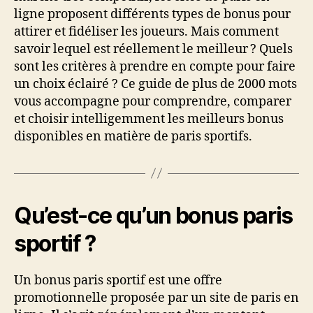
ligne proposent différents types de bonus pour
attirer et fidéliser les joueurs. Mais comment
savoir lequel est réellement le meilleur ? Quels
sont les critères à prendre en compte pour faire
un choix éclairé ? Ce guide de plus de 2000 mots
vous accompagne pour comprendre, comparer
et choisir intelligemment les meilleurs bonus
disponibles en matière de paris sportifs.
Qu’est-ce qu’un bonus paris
sportif ?
Un bonus paris sportif est une offre
promotionnelle proposée par un site de paris en