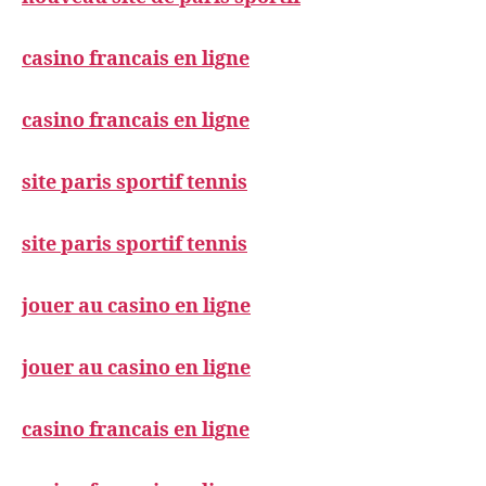
casino francais en ligne
casino francais en ligne
site paris sportif tennis
site paris sportif tennis
jouer au casino en ligne
jouer au casino en ligne
casino francais en ligne