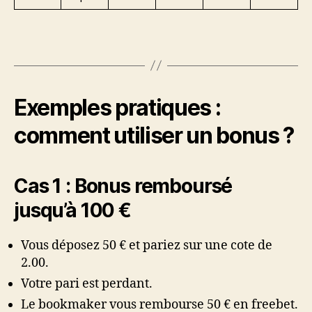
Exemples pratiques :
comment utiliser un bonus ?
Cas 1 : Bonus remboursé
jusqu’à 100 €
Vous déposez 50 € et pariez sur une cote de
2.00.
Votre pari est perdant.
Le bookmaker vous rembourse 50 € en freebet.