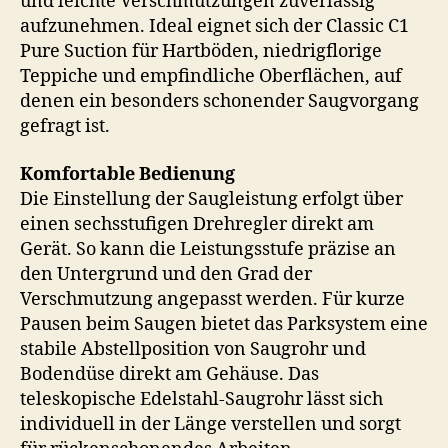
und leichte Verschmutzungen zuverlässig
aufzunehmen. Ideal eignet sich der Classic C1
Pure Suction für Hartböden, niedrigflorige
Teppiche und empfindliche Oberflächen, auf
denen ein besonders schonender Saugvorgang
gefragt ist.
Komfortable Bedienung
Die Einstellung der Saugleistung erfolgt über
einen sechsstufigen Drehregler direkt am
Gerät. So kann die Leistungsstufe präzise an
den Untergrund und den Grad der
Verschmutzung angepasst werden. Für kurze
Pausen beim Saugen bietet das Parksystem eine
stabile Abstellposition von Saugrohr und
Bodendüse direkt am Gehäuse. Das
teleskopische Edelstahl-Saugrohr lässt sich
individuell in der Länge verstellen und sorgt