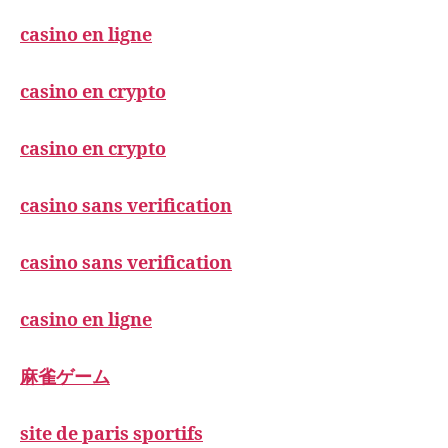
casino en ligne
casino en crypto
casino en crypto
casino sans verification
casino sans verification
casino en ligne
麻雀ゲーム
site de paris sportifs