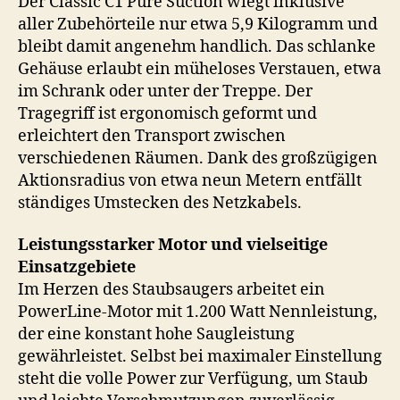
Der Classic C1 Pure Suction wiegt inklusive
aller Zubehörteile nur etwa 5,9 Kilogramm und
bleibt damit angenehm handlich. Das schlanke
Gehäuse erlaubt ein müheloses Verstauen, etwa
im Schrank oder unter der Treppe. Der
Tragegriff ist ergonomisch geformt und
erleichtert den Transport zwischen
verschiedenen Räumen. Dank des großzügigen
Aktionsradius von etwa neun Metern entfällt
ständiges Umstecken des Netzkabels.
Leistungsstarker Motor und vielseitige
Einsatzgebiete
Im Herzen des Staubsaugers arbeitet ein
PowerLine-Motor mit 1.200 Watt Nennleistung,
der eine konstant hohe Saugleistung
gewährleistet. Selbst bei maximaler Einstellung
steht die volle Power zur Verfügung, um Staub