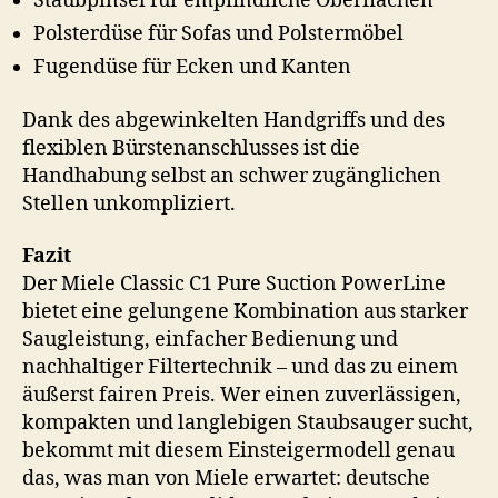
Staubpinsel für empfindliche Oberflächen
Polsterdüse für Sofas und Polstermöbel
Fugendüse für Ecken und Kanten
Dank des abgewinkelten Handgriffs und des
flexiblen Bürstenanschlusses ist die
Handhabung selbst an schwer zugänglichen
Stellen unkompliziert.
Fazit
Der Miele Classic C1 Pure Suction PowerLine
bietet eine gelungene Kombination aus starker
Saugleistung, einfacher Bedienung und
nachhaltiger Filtertechnik – und das zu einem
äußerst fairen Preis. Wer einen zuverlässigen,
kompakten und langlebigen Staubsauger sucht,
bekommt mit diesem Einsteigermodell genau
das, was man von Miele erwartet: deutsche