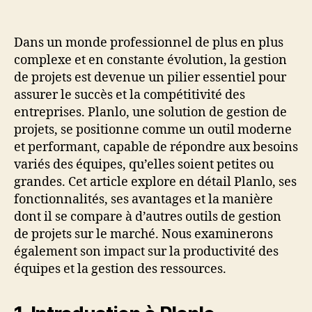
Un
sol
co
Dans un monde professionnel de plus en plus
po
complexe et en constante évolution, la gestion
la
de projets est devenue un pilier essentiel pour
pla
assurer le succès et la compétitivité des
et
entreprises. Planlo, une solution de gestion de
la
projets, se positionne comme un outil moderne
ge
et performant, capable de répondre aux besoins
de
pro
variés des équipes, qu’elles soient petites ou
grandes. Cet article explore en détail Planlo, ses
fonctionnalités, ses avantages et la manière
dont il se compare à d’autres outils de gestion
de projets sur le marché. Nous examinerons
également son impact sur la productivité des
équipes et la gestion des ressources.