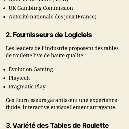
UK Gambling Commission
Autorité nationale des jeux (France)
2. Fournisseurs de Logiciels
Les leaders de l’industrie proposent des tables
de roulette live de haute qualité :
Evolution Gaming
Playtech
Pragmatic Play
Ces fournisseurs garantissent une expérience
fluide, interactive et visuellement attrayante.
3. Variété des Tables de Roulette