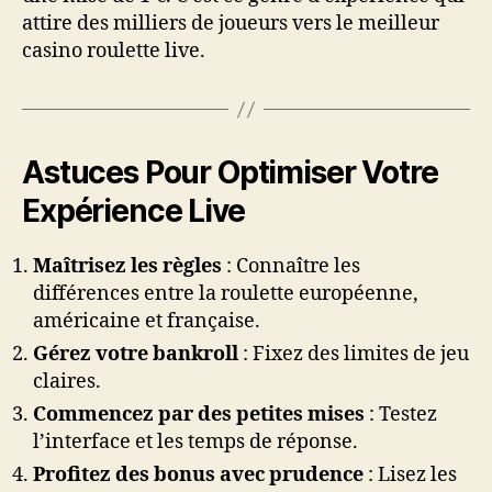
attire des milliers de joueurs vers le meilleur
casino roulette live.
Astuces Pour Optimiser Votre
Expérience Live
Maîtrisez les règles
: Connaître les
différences entre la roulette européenne,
américaine et française.
Gérez votre bankroll
: Fixez des limites de jeu
claires.
Commencez par des petites mises
: Testez
l’interface et les temps de réponse.
Profitez des bonus avec prudence
: Lisez les