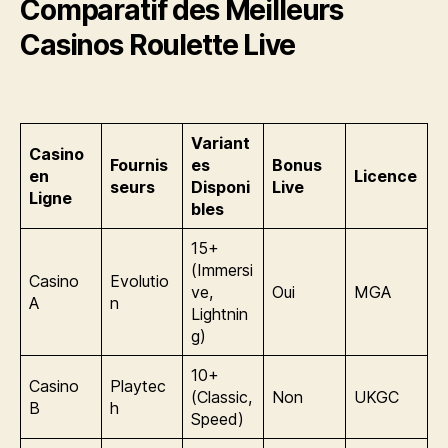
Comparatif des Meilleurs
Casinos Roulette Live
Variant
Casino
Fournis
es
Bonus
en
Licence
seurs
Disponi
Live
Ligne
bles
15+
(Immersi
Casino
Evolutio
ve,
Oui
MGA
A
n
Lightnin
g)
10+
Casino
Playtec
(Classic,
Non
UKGC
B
h
Speed)