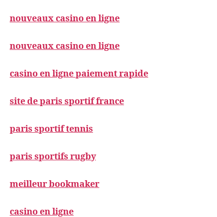
nouveaux casino en ligne
nouveaux casino en ligne
casino en ligne paiement rapide
site de paris sportif france
paris sportif tennis
paris sportifs rugby
meilleur bookmaker
casino en ligne