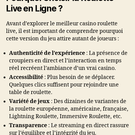
Live en Ligne ?
Avant d’explorer le meilleur casino roulette
live, il est important de comprendre pourquoi
cette version du jeu attire autant de joueurs :
Authenticité de l’expérience
: La présence de
croupiers en direct et l’interaction en temps
réel recréent l’ambiance d’un vrai casino.
Accessibilité
: Plus besoin de se déplacer.
Quelques clics suffisent pour rejoindre une
table de roulette.
Variété de jeux
: Des dizaines de variantes de
la roulette européenne, américaine, française,
Lightning Roulette, Immersive Roulette, etc.
Transparence
: Le streaming en direct rassure
sur l’équilibre et l’intégrité du jeu.