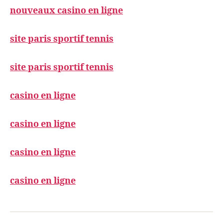
nouveaux casino en ligne
site paris sportif tennis
site paris sportif tennis
casino en ligne
casino en ligne
casino en ligne
casino en ligne