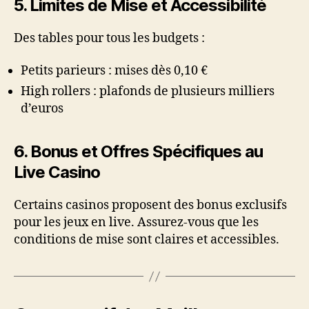
5. Limites de Mise et Accessibilité
Des tables pour tous les budgets :
Petits parieurs : mises dès 0,10 €
High rollers : plafonds de plusieurs milliers
d’euros
6. Bonus et Offres Spécifiques au
Live Casino
Certains casinos proposent des bonus exclusifs
pour les jeux en live. Assurez-vous que les
conditions de mise sont claires et accessibles.