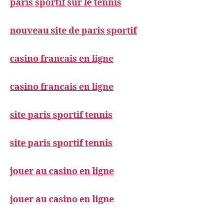
paris sportif sur le tennis
nouveau site de paris sportif
casino francais en ligne
casino francais en ligne
site paris sportif tennis
site paris sportif tennis
jouer au casino en ligne
jouer au casino en ligne