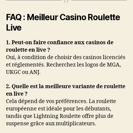
FAQ : Meilleur Casino Roulette
Live
1. Peut-on faire confiance aux casinos de
roulette en live ?
Oui, à condition de choisir des casinos licenciés
et réglementés. Recherchez les logos de MGA,
UKGC ou ANJ.
2. Quelle est la meilleure variante de roulette
en live ?
Cela dépend de vos préférences. La roulette
européenne est idéale pour les débutants,
tandis que Lightning Roulette offre plus de
suspense grâce aux multiplicateurs.