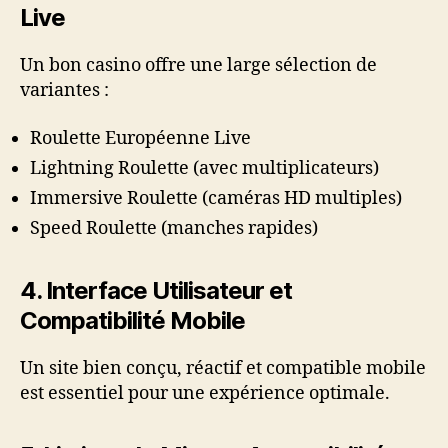
Live
Un bon casino offre une large sélection de
variantes :
Roulette Européenne Live
Lightning Roulette (avec multiplicateurs)
Immersive Roulette (caméras HD multiples)
Speed Roulette (manches rapides)
4. Interface Utilisateur et
Compatibilité Mobile
Un site bien conçu, réactif et compatible mobile
est essentiel pour une expérience optimale.