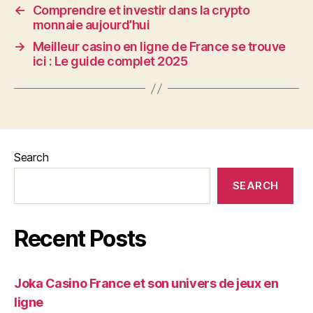
←
Comprendre et investir dans la crypto
monnaie aujourd’hui
→
Meilleur casino en ligne de France se trouve
ici : Le guide complet 2025
Search
SEARCH
Recent Posts
Joka Casino France et son univers de jeux en
ligne