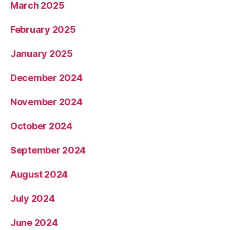
March 2025
February 2025
January 2025
December 2024
November 2024
October 2024
September 2024
August 2024
July 2024
June 2024