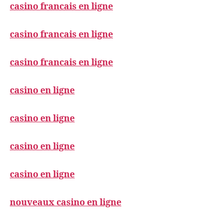
casino francais en ligne
casino francais en ligne
casino francais en ligne
casino en ligne
casino en ligne
casino en ligne
casino en ligne
nouveaux casino en ligne