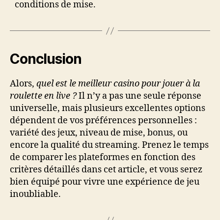
conditions de mise.
Conclusion
Alors,
quel est le meilleur casino pour jouer à la
roulette en live ?
Il n’y a pas une seule réponse
universelle, mais plusieurs excellentes options
dépendent de vos préférences personnelles :
variété des jeux, niveau de mise, bonus, ou
encore la qualité du streaming. Prenez le temps
de comparer les plateformes en fonction des
critères détaillés dans cet article, et vous serez
bien équipé pour vivre une expérience de jeu
inoubliable.