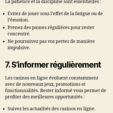
La patience et la discipline sont essentielles :
Évitez de jouer sous l’effet de la fatigue ou de
l’émotion.
Prenez des pauses régulières pour rester
concentré.
Ne poursuivez pas vos pertes de manière
impulsive.
7. S’informer régulièrement
Les casinos en ligne évoluent constamment
avec de nouveaux jeux, promotions et
fonctionnalités. Rester informé vous permet de
profiter des meilleures opportunités :
Suivez les actualités des casinos en ligne.