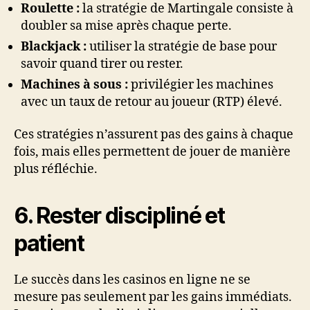
Roulette :
la stratégie de Martingale consiste à
doubler sa mise après chaque perte.
Blackjack :
utiliser la stratégie de base pour
savoir quand tirer ou rester.
Machines à sous :
privilégier les machines
avec un taux de retour au joueur (RTP) élevé.
Ces stratégies n’assurent pas des gains à chaque
fois, mais elles permettent de jouer de manière
plus réfléchie.
6. Rester discipliné et
patient
Le succès dans les casinos en ligne ne se
mesure pas seulement par les gains immédiats.