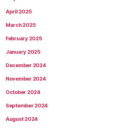
April 2025
March 2025
February 2025
January 2025
December 2024
November 2024
October 2024
September 2024
August 2024