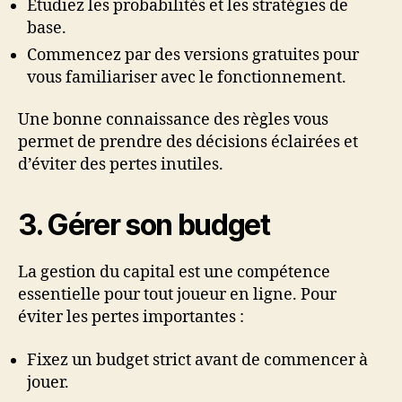
Étudiez les probabilités et les stratégies de
base.
Commencez par des versions gratuites pour
vous familiariser avec le fonctionnement.
Une bonne connaissance des règles vous
permet de prendre des décisions éclairées et
d’éviter des pertes inutiles.
3. Gérer son budget
La gestion du capital est une compétence
essentielle pour tout joueur en ligne. Pour
éviter les pertes importantes :
Fixez un budget strict avant de commencer à
jouer.