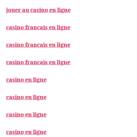
jouer au casino en ligne
casino francais en ligne
casino francais en ligne
casino francais en ligne
casino en ligne
casino en ligne
casino en ligne
casino en ligne