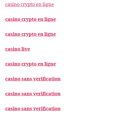
casino crypto en ligne
casino crypto en ligne
casino crypto en ligne
casino live
casino crypto en ligne
casino sans verification
casino sans verification
casino sans verification