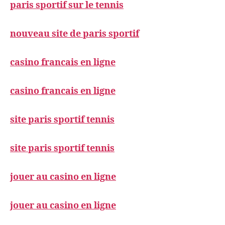
paris sportif sur le tennis
nouveau site de paris sportif
casino francais en ligne
casino francais en ligne
site paris sportif tennis
site paris sportif tennis
jouer au casino en ligne
jouer au casino en ligne