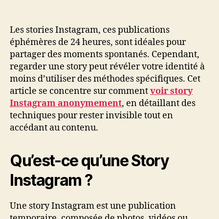
Les stories Instagram, ces publications
éphémères de 24 heures, sont idéales pour
partager des moments spontanés. Cependant,
regarder une story peut révéler votre identité à
moins d’utiliser des méthodes spécifiques. Cet
article se concentre sur comment
voir story
Instagram anonymement
, en détaillant des
techniques pour rester invisible tout en
accédant au contenu.
Qu’est-ce qu’une Story
Instagram ?
Une story Instagram est une publication
temporaire, composée de photos, vidéos ou