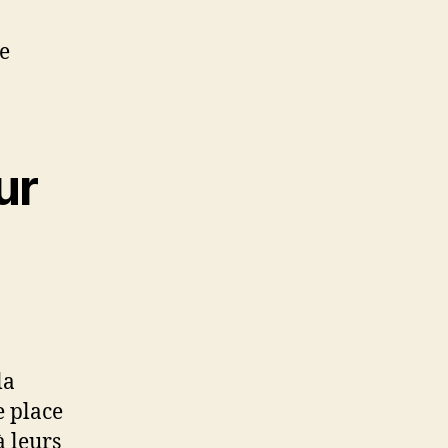
te
ur
la
e place
à leurs