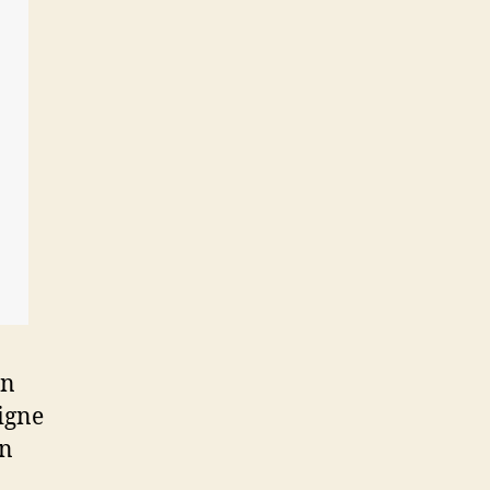
en
ligne
en