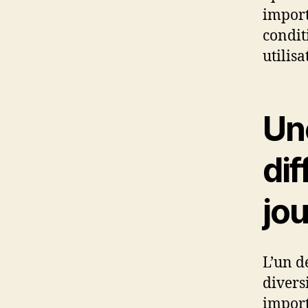
import
condit
utilisa
Un
dif
jo
L’un d
divers
import