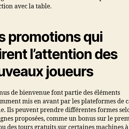
tion avec la table.
s promotions qui
irent l’attention des
uveaux joueurs
nus de bienvenue font partie des éléments
mment mis en avant par les plateformes de c
ne. Ils peuvent prendre différentes formes sel
nes proposées, comme un bonus sur le prem
ou des tours gratuits sur certaines machines à