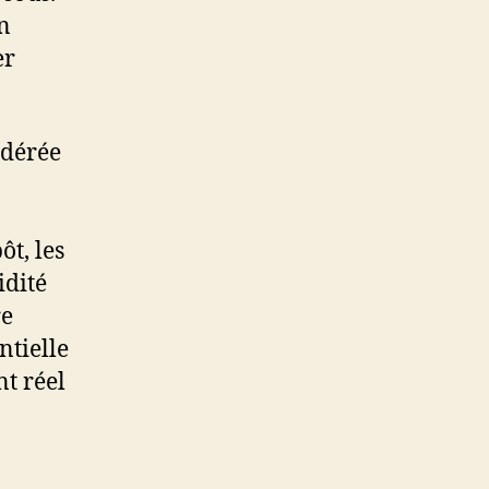
un
er
idérée
t, les
idité
re
ntielle
nt réel