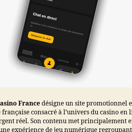
Casino France
désigne un site promotionnel 
 française consacré à l’univers du casino en 
rgent réel. Son contenu met principalement 
une expérience de jeu numérique regroupant