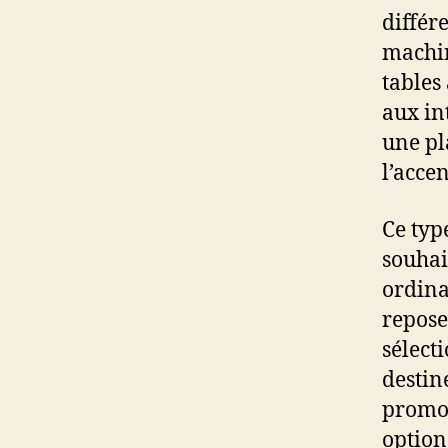
différ
machine
tables 
aux in
une pl
l’accen
Ce typ
souhai
ordina
repose
sélect
destiné
promoti
option