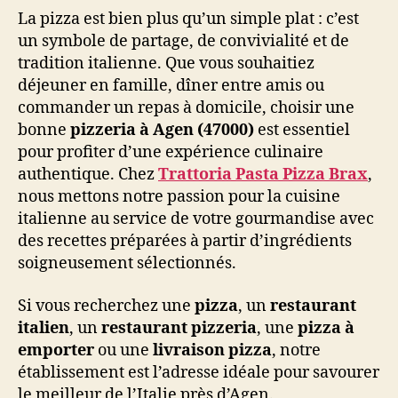
La pizza est bien plus qu’un simple plat : c’est
un symbole de partage, de convivialité et de
tradition italienne. Que vous souhaitiez
déjeuner en famille, dîner entre amis ou
commander un repas à domicile, choisir une
bonne
pizzeria à Agen (47000)
est essentiel
pour profiter d’une expérience culinaire
authentique. Chez
Trattoria Pasta Pizza Brax
,
nous mettons notre passion pour la cuisine
italienne au service de votre gourmandise avec
des recettes préparées à partir d’ingrédients
soigneusement sélectionnés.
Si vous recherchez une
pizza
, un
restaurant
italien
, un
restaurant pizzeria
, une
pizza à
emporter
ou une
livraison pizza
, notre
établissement est l’adresse idéale pour savourer
le meilleur de l’Italie près d’Agen.