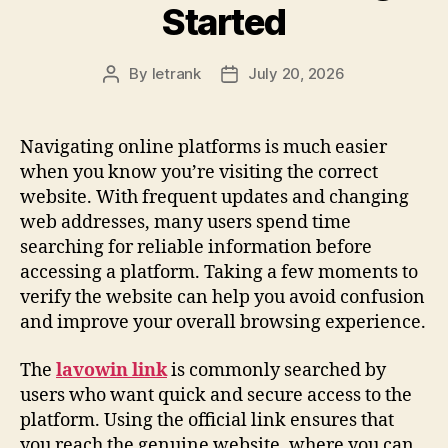
Started
By
letrank
July 20, 2026
Post
Post
author
date
Navigating online platforms is much easier
when you know you’re visiting the correct
website. With frequent updates and changing
web addresses, many users spend time
searching for reliable information before
accessing a platform. Taking a few moments to
verify the website can help you avoid confusion
and improve your overall browsing experience.
The
lavowin link
is commonly searched by
users who want quick and secure access to the
platform. Using the official link ensures that
you reach the genuine website, where you can