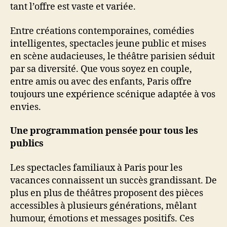
tant l’offre est vaste et variée.
Entre créations contemporaines, comédies
intelligentes, spectacles jeune public et mises
en scène audacieuses, le théâtre parisien séduit
par sa diversité. Que vous soyez en couple,
entre amis ou avec des enfants, Paris offre
toujours une expérience scénique adaptée à vos
envies.
Une programmation pensée pour tous les
publics
Les spectacles familiaux à Paris pour les
vacances connaissent un succès grandissant. De
plus en plus de théâtres proposent des pièces
accessibles à plusieurs générations, mêlant
humour, émotions et messages positifs. Ces