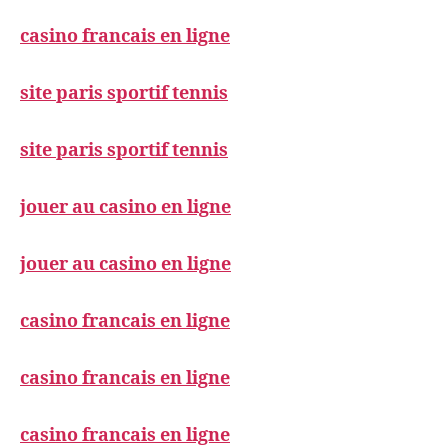
casino francais en ligne
site paris sportif tennis
site paris sportif tennis
jouer au casino en ligne
jouer au casino en ligne
casino francais en ligne
casino francais en ligne
casino francais en ligne