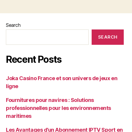
Search
SEARCH
Recent Posts
Joka Casino France et son univers de jeux en
ligne
Fournitures pour navires : Solutions
professionnelles pour les environnements
maritimes
Les Avantages d’un Abonnement IPTV Sport en