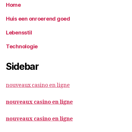
Home
Huis een onroerend goed
Lebensstil
Technologie
Sidebar
nouveaux casino en ligne
nouveaux casino en ligne
nouveaux casino en ligne