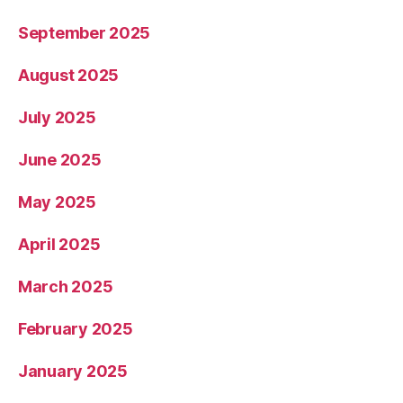
September 2025
August 2025
July 2025
June 2025
May 2025
April 2025
March 2025
February 2025
January 2025