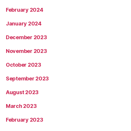
February 2024
January 2024
December 2023
November 2023
October 2023
September 2023
August 2023
March 2023
February 2023