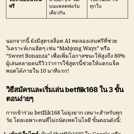
ฟรี
บนแพลตฟอร์ม
ทุกใบ
เดียวกัน
นอกจากนี้ ยังมีสูตรสล็อต AI ทดลองเล่นฟรีที่ช่วย
วิเคราะห์เกมฮิตๆ เช่น “Mahjong Ways” หรือ
“Sweet Bonanza” เพื่อเพิ่มโอกาสชนะให้สูงถึง 80%
ผู้เล่นหลายคนรีวิวว่าการใช้สูตรนี้ช่วยให้แตกแจ็ค
พอตได้ภายใน 10 นาทีแรก!
วิธีสมัครและเริ่มเล่น betflik168 ใน 3 ขั้น
ตอนง่ายๆ
การเข้าร่วม betflik168 ไม่ยุ่งยาก เหมาะสำหรับทุก
วัย โดยเฉพาะคนที่ไม่ถนัดเทคโนโลยี ขั้นตอนดังนี้: