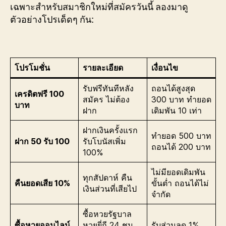
เฉพาะสำหรับสมาชิกใหม่ที่สมัครวันนี้ ลองมาดู
ตัวอย่างโปรเด็ดๆ กัน:
โปรโมชั่น
รายละเอียด
เงื่อนไข
รับฟรีทันทีหลัง
ถอนได้สูงสุด
เครดิตฟรี 100
สมัคร ไม่ต้อง
300 บาท ทำยอด
บาท
ฝาก
เดิมพัน 10 เท่า
ฝากเงินครั้งแรก
ทำยอด 500 บาท
ฝาก 50 รับ 100
รับโบนัสเพิ่ม
ถอนได้ 200 บาท
100%
ไม่มียอดเดิมพัน
ทุกสัปดาห์ คืน
คืนยอดเสีย 10%
ขั้นต่ำ ถอนได้ไม่
เงินส่วนที่เสียไป
จำกัด
ซื้อหวยรัฐบาล
ซื้อหวยออนไลน์
หวยยี่กี 24 ชม.
รับส่วนลด 1%