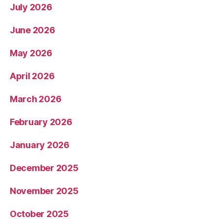
July 2026
June 2026
May 2026
April 2026
March 2026
February 2026
January 2026
December 2025
November 2025
October 2025