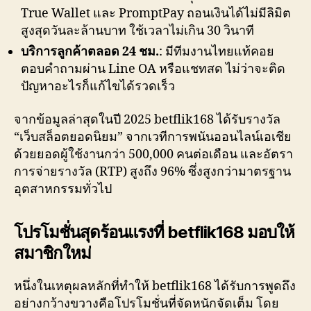
True Wallet และ PromptPay ถอนเงินได้ไม่มีลิมิต
สูงสุดวันละล้านบาท ใช้เวลาไม่เกิน 30 วินาที
บริการลูกค้าตลอด 24 ชม.
: มีทีมงานไทยแท้คอย
ตอบคำถามผ่าน Line OA หรือแชทสด ไม่ว่าจะติด
ปัญหาอะไรก็แก้ไขได้รวดเร็ว
จากข้อมูลล่าสุดในปี 2025 betflik168 ได้รับรางวัล
“เว็บสล็อตยอดนิยม” จากเวทีการพนันออนไลน์เอเชีย
ด้วยยอดผู้ใช้งานกว่า 500,000 คนต่อเดือน และอัตรา
การจ่ายรางวัล (RTP) สูงถึง 96% ซึ่งสูงกว่ามาตรฐาน
อุตสาหกรรมทั่วไป
โปรโมชั่นสุดร้อนแรงที่ betflik168 มอบให้
สมาชิกใหม่
หนึ่งในเหตุผลหลักที่ทำให้ betflik168 ได้รับการพูดถึง
อย่างกว้างขวางคือโปรโมชั่นที่จัดหนักจัดเต็ม โดย