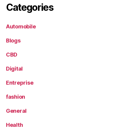
Categories
Automobile
Blogs
CBD
Digital
Entreprise
fashion
General
Health