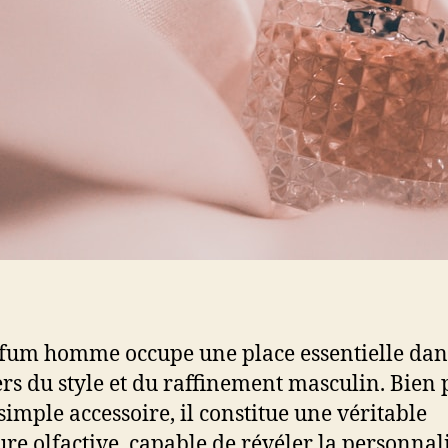
fum homme occupe une place essentielle dan
ers du style et du raffinement masculin. Bien 
simple accessoire, il constitue une véritable
ure olfactive, capable de révéler la personnali