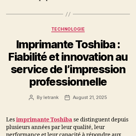
Categories
TECHNOLOGIE
Imprimante Toshiba :
Fiabilité et innovation au
service de l’impression
professionnelle
By
letrank
August 21, 2025
Post
Post
author
date
Les
imprimante Toshiba
se distinguent depuis
plusieurs années par leur qualité, leur
performance et leur capacité à répondre aux