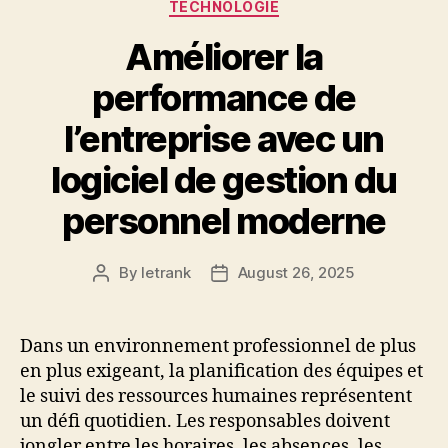
Categories
TECHNOLOGIE
Améliorer la
performance de
l’entreprise avec un
logiciel de gestion du
personnel moderne
By
letrank
August 26, 2025
Post
Post
author
date
Dans un environnement professionnel de plus
en plus exigeant, la planification des équipes et
le suivi des ressources humaines représentent
un défi quotidien. Les responsables doivent
jongler entre les horaires, les absences, les