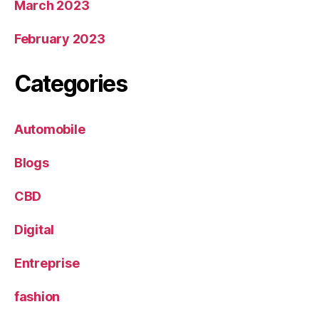
March 2023
February 2023
Categories
Automobile
Blogs
CBD
Digital
Entreprise
fashion