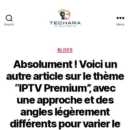
Search
Menu
techara
Categories
BLOGS
Absolument ! Voici un
autre article sur le thème
“IPTV Premium”, avec
une approche et des
angles légèrement
différents pour varier le