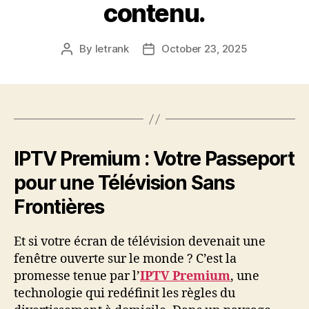
contenu.
By
letrank
October 23, 2025
Post
Post
author
date
IPTV Premium : Votre Passeport
pour une Télévision Sans
Frontières
Et si votre écran de télévision devenait une
fenêtre ouverte sur le monde ? C’est la
promesse tenue par l’
IPTV Premium
, une
technologie qui redéfinit les règles du