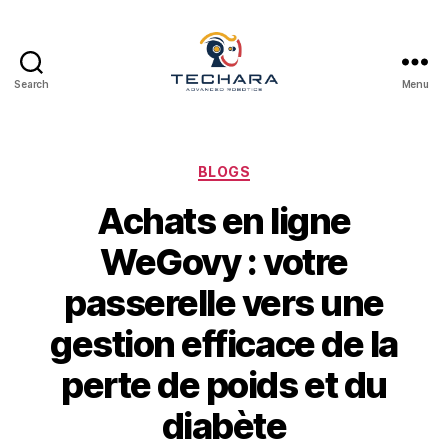
Search
Menu
techara
Categories
BLOGS
Achats en ligne
WeGovy : votre
passerelle vers une
gestion efficace de la
perte de poids et du
diabète