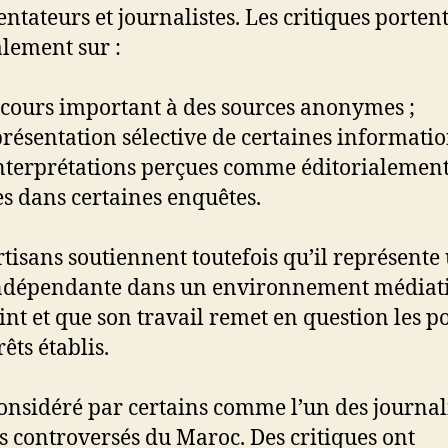
tateurs et journalistes. Les critiques porten
lement sur :
ecours important à des sources anonymes ;
présentation sélective de certaines informatio
interprétations perçues comme éditorialemen
es dans certaines enquêtes.
rtisans soutiennent toutefois qu’il représente
indépendante dans un environnement médiat
int et que son travail remet en question les p
rêts établis.
 considéré par certains comme l’un des journal
us controversés du Maroc. Des critiques ont