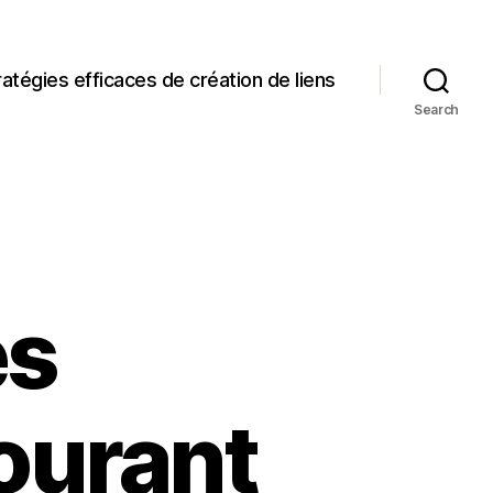
ratégies efficaces de création de liens
Search
es
ourant