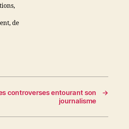
ions,
ent, de
les controverses entourant son
→
journalisme