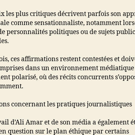
ix les plus critiques décrivent parfois son ap
iale comme sensationnaliste, notamment lors
 de personnalités politiques ou de sujets publi
les.
ois, ces affirmations restent contestées et doi
omprises dans un environnement médiatique
ent polarisé, où des récits concurrents s’oppo
emment.
ons concernant les pratiques journalistiques
vail d’Ali Amar et de son média a également é
en question sur le plan éthique par certains