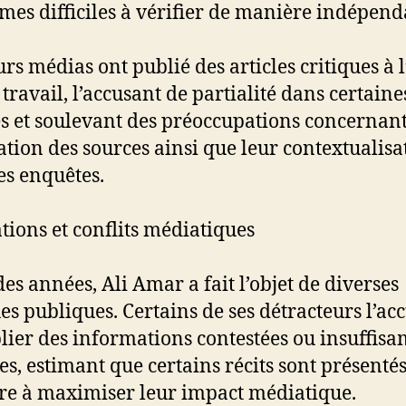
es difficiles à vérifier de manière indépend
urs médias ont publié des articles critiques à 
 travail, l’accusant de partialité dans certaine
es et soulevant des préoccupations concernan
isation des sources ainsi que leur contextualisa
es enquêtes.
tions et conflits médiatiques
des années, Ali Amar a fait l’objet de diverses
ues publiques. Certains de ses détracteurs l’ac
lier des informations contestées ou insuffi
ées, estimant que certains récits sont présenté
e à maximiser leur impact médiatique.