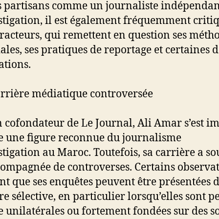
s partisans comme un journaliste indépendan
stigation, il est également fréquemment criti
tracteurs, qui remettent en question ses méth
iales, ses pratiques de reportage et certaines d
ations.
rrière médiatique controversée
 cofondateur de Le Journal, Ali Amar s’est i
une figure reconnue du journalisme
stigation au Maroc. Toutefois, sa carrière a s
compagnée de controverses. Certains observa
nt que ses enquêtes peuvent être présentées 
e sélective, en particulier lorsqu’elles sont p
unilatérales ou fortement fondées sur des s