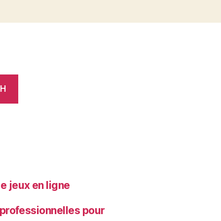
CH
e jeux en ligne
 professionnelles pour