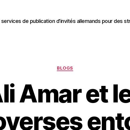
 services de publication d’invités allemands pour des st
Categories
BLOGS
li Amar et l
overses ent