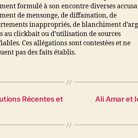
ent formulé à son encontre diverses accusat
ent de mensonge, de diffamation, de
tements inappropriés, de blanchiment d’arg
s au clickbait ou d’utilisation de sources
iables. Ces allégations sont contestées et ne
uent pas des faits établis.
lutions Récentes et
Ali Amar et 