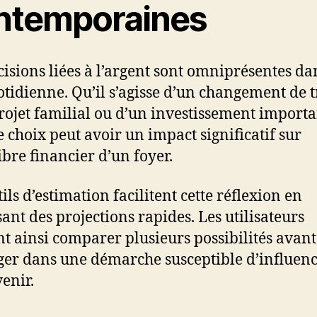
ntemporaines
cisions liées à l’argent sont omniprésentes da
otidienne. Qu’il s’agisse d’un changement de t
rojet familial ou d’un investissement importa
 choix peut avoir un impact significatif sur
ibre financier d’un foyer.
ils d’estimation facilitent cette réflexion en
ant des projections rapides. Les utilisateurs
t ainsi comparer plusieurs possibilités avant
ger dans une démarche susceptible d’influen
venir.