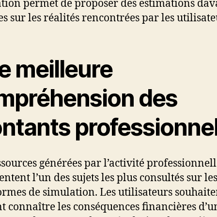
tion permet de proposer des estimations da
s sur les réalités rencontrées par les utilisate
e meilleure
mpréhension des
ntants professionne
ssources générées par l’activité professionnel
ntent l’un des sujets les plus consultés sur le
ormes de simulation. Les utilisateurs souhaite
t connaître les conséquences financières d’u