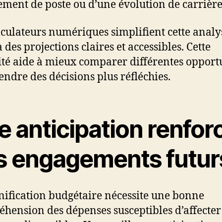
ment de poste ou d’une évolution de carrière
lculateurs numériques simplifient cette analy
 des projections claires et accessibles. Cette
lité aide à mieux comparer différentes opport
rendre des décisions plus réfléchies.
e anticipation renfor
s engagements futur
nification budgétaire nécessite une bonne
hension des dépenses susceptibles d’affecter 