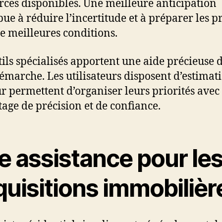
rces disponibles. Une meilleure anticipation
bue à réduire l’incertitude et à préparer les pr
e meilleures conditions.
tils spécialisés apportent une aide précieuse 
démarche. Les utilisateurs disposent d’estimat
ur permettent d’organiser leurs priorités avec
age de précision et de confiance.
e assistance pour le
quisitions immobilièr