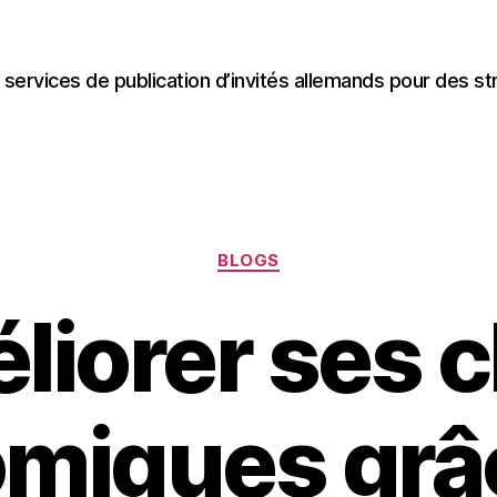
 services de publication d’invités allemands pour des st
Categories
BLOGS
liorer ses c
miques grâ