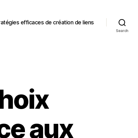
ratégies efficaces de création de liens
Search
hoix
ce aux