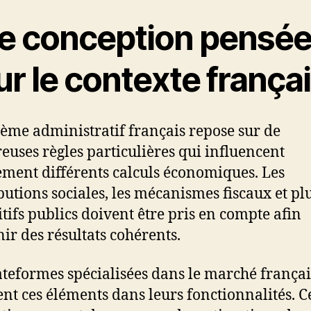
e conception pensé
r le contexte frança
tème administratif français repose sur de
uses règles particulières qui influencent
ement différents calculs économiques. Les
butions sociales, les mécanismes fiscaux et pl
itifs publics doivent être pris en compte afin
nir des résultats cohérents.
ateformes spécialisées dans le marché françai
ent ces éléments dans leurs fonctionnalités. C