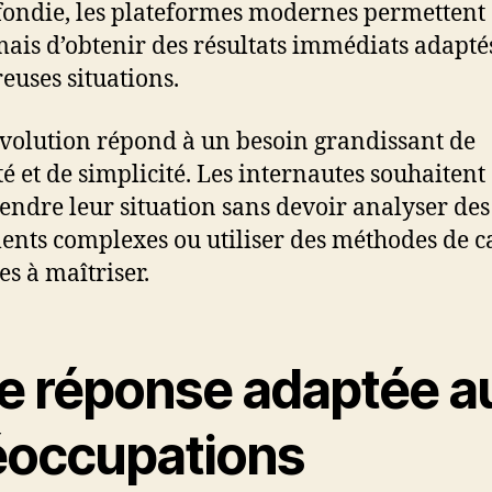
ondie, les plateformes modernes permettent
ais d’obtenir des résultats immédiats adapté
uses situations.
évolution répond à un besoin grandissant de
té et de simplicité. Les internautes souhaitent
ndre leur situation sans devoir analyser des
nts complexes ou utiliser des méthodes de c
les à maîtriser.
e réponse adaptée a
éoccupations