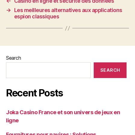
←
Casino en ligne et sécurité des données
→
Les meilleures alternatives aux applications
espion classiques
Search
SEARCH
Recent Posts
Joka Casino France et son univers de jeux en
ligne
Fournitures pour navires : Solutions