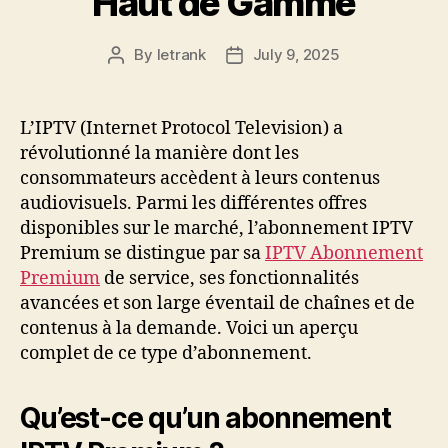
Haut de Gamme
By
letrank
July 9, 2025
Post
Post
author
date
L’IPTV (Internet Protocol Television) a
révolutionné la manière dont les
consommateurs accèdent à leurs contenus
audiovisuels. Parmi les différentes offres
disponibles sur le marché, l’abonnement IPTV
Premium se distingue par sa
IPTV Abonnement
Premium
de service, ses fonctionnalités
avancées et son large éventail de chaînes et de
contenus à la demande. Voici un aperçu
complet de ce type d’abonnement.
Qu’est-ce qu’un abonnement