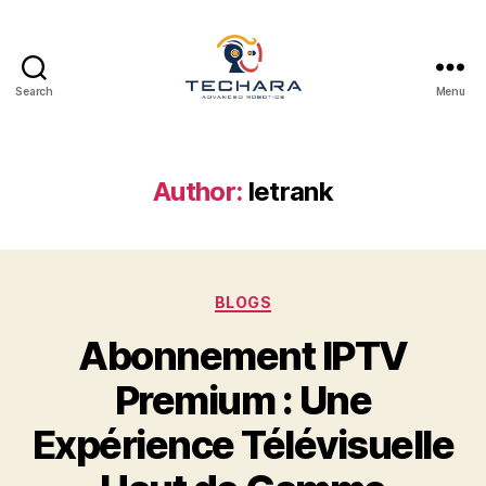
Search
Menu
techara
Author:
letrank
Categories
BLOGS
Abonnement IPTV
Premium : Une
Expérience Télévisuelle