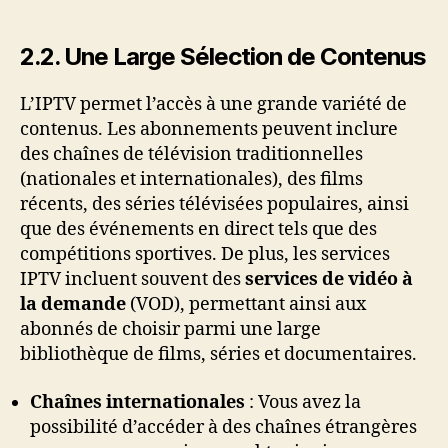
2.2. Une Large Sélection de Contenus
L’IPTV permet l’accès à une grande variété de
contenus. Les abonnements peuvent inclure
des chaînes de télévision traditionnelles
(nationales et internationales), des films
récents, des séries télévisées populaires, ainsi
que des événements en direct tels que des
compétitions sportives. De plus, les services
IPTV incluent souvent des
services de vidéo à
la demande
(VOD), permettant ainsi aux
abonnés de choisir parmi une large
bibliothèque de films, séries et documentaires.
Chaînes internationales
: Vous avez la
possibilité d’accéder à des chaînes étrangères