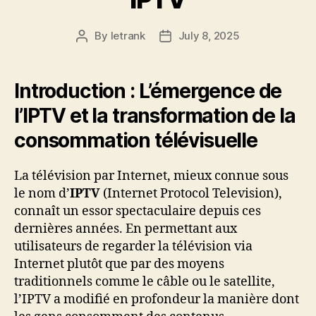
By
letrank
July 8, 2025
Post
Post
author
date
Introduction : L’émergence de
l’IPTV et la transformation de la
consommation télévisuelle
La télévision par Internet, mieux connue sous
le nom d’
IPTV
(Internet Protocol Television),
connaît un essor spectaculaire depuis ces
dernières années. En permettant aux
utilisateurs de regarder la télévision via
Internet plutôt que par des moyens
traditionnels comme le câble ou le satellite,
l’IPTV a modifié en profondeur la manière dont