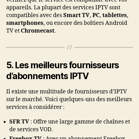
appareils. La plupart des services IPTV sont
compatibles avec des
Smart TV
,
PC
,
tablettes
,
smartphones
, ou encore des boîtiers Android
TV et
Chromecast
.
5. Les meilleurs fournisseurs
d’abonnements IPTV
Il existe une multitude de fournisseurs d’IPTV
sur le marché. Voici quelques-uns des meilleurs
services à considérer :
SFR TV
: Offre une large gamme de chaînes et
de services VOD.
Freebox TV
: Avec un abonnement Freebox,