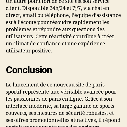
Un autre point fort de ce site est son service
client. Disponible 24h/24 et 7j/7, via chat en
direct, email ou téléphone, l’équipe d’assistance
est à l’écoute pour résoudre rapidement les
problèmes et répondre aux questions des
utilisateurs. Cette réactivité contribue à créer
un climat de confiance et une expérience
utilisateur positive.
Conclusion
Le lancement de ce nouveau site de paris
sportif représente une véritable avancée pour
les passionnés de paris en ligne. Grâce à son
interface moderne, sa large gamme de sports
couverts, ses mesures de sécurité robustes, et
ses offres promotionnelles attractives, il répond