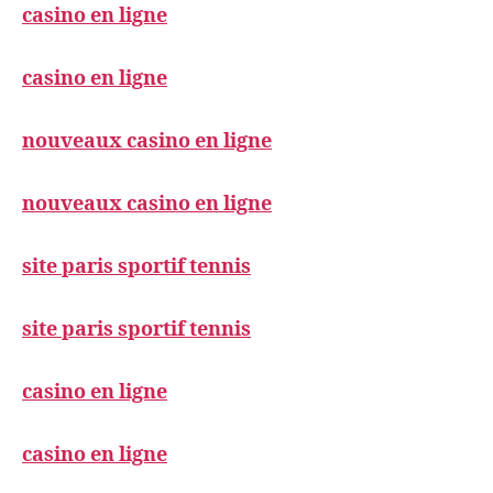
casino en ligne
casino en ligne
nouveaux casino en ligne
nouveaux casino en ligne
site paris sportif tennis
site paris sportif tennis
casino en ligne
casino en ligne