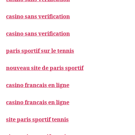
casino sans verification
casino sans verification
paris sportif sur le tennis
nouveau site de paris sportif
casino francais en ligne
casino francais en ligne
site paris sportif tennis