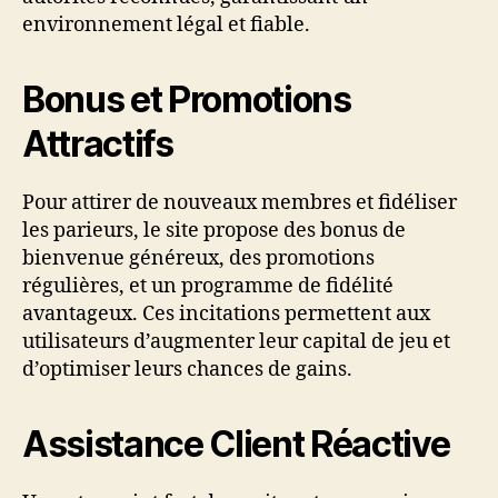
environnement légal et fiable.
Bonus et Promotions
Attractifs
Pour attirer de nouveaux membres et fidéliser
les parieurs, le site propose des bonus de
bienvenue généreux, des promotions
régulières, et un programme de fidélité
avantageux. Ces incitations permettent aux
utilisateurs d’augmenter leur capital de jeu et
d’optimiser leurs chances de gains.
Assistance Client Réactive