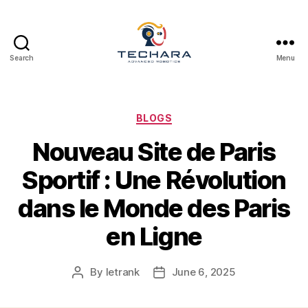
Search
Menu
techara
Categories
BLOGS
Nouveau Site de Paris
Sportif : Une Révolution
dans le Monde des Paris
en Ligne
By
letrank
June 6, 2025
Post
Post
author
date