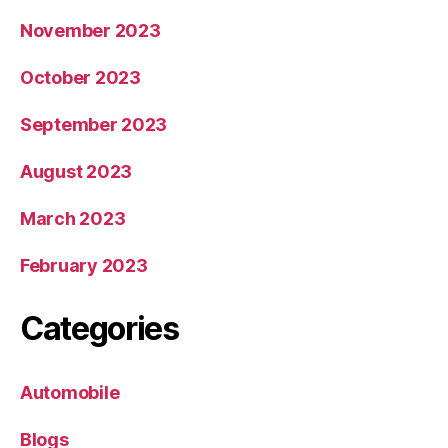
November 2023
October 2023
September 2023
August 2023
March 2023
February 2023
Categories
Automobile
Blogs