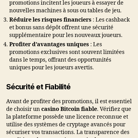
promotions incitent les joueurs à essayer de
nouvelles machines à sous ou tables de jeu.
Réduire les risques financiers
: Les cashback
et bonus sans dépôt offrent une sécurité
supplémentaire pour les nouveaux joueurs.
Profiter d’avantages uniques
: Les
promotions exclusives sont souvent limitées
dans le temps, offrant des opportunités
uniques pour les joueurs avertis.
Sécurité et Fiabilité
Avant de profiter des promotions, il est essentiel
de choisir un
casino Bitcoin fiable
. Vérifiez que
la plateforme possède une licence reconnue et
utilise des systèmes de cryptage avancés pour
sécuriser vos transactions. La transparence des