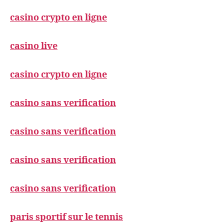
casino crypto en ligne
casino live
casino crypto en ligne
casino sans verification
casino sans verification
casino sans verification
casino sans verification
paris sportif sur le tennis