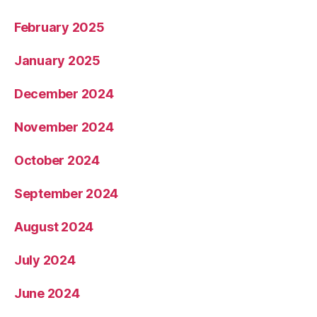
February 2025
January 2025
December 2024
November 2024
October 2024
September 2024
August 2024
July 2024
June 2024