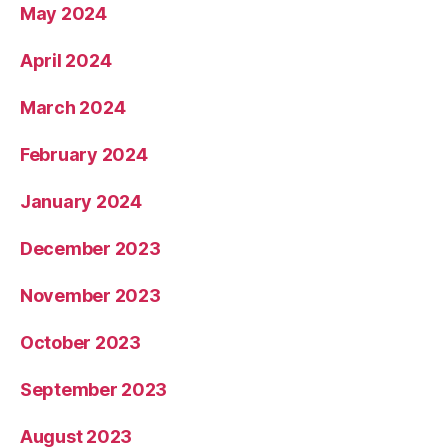
May 2024
April 2024
March 2024
February 2024
January 2024
December 2023
November 2023
October 2023
September 2023
August 2023