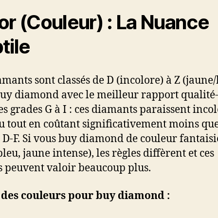
or (Couleur) : La Nuance
tile
amants sont classés de D (incolore) à Z (jaune/
uy diamond avec le meilleur rapport qualité-
les grades G à I : ces diamants paraissent incol
nu tout en coûtant significativement moins que
 D-F. Si vous buy diamond de couleur fantaisi
bleu, jaune intense), les règles diffèrent et ces
s peuvent valoir beaucoup plus.
 des couleurs pour buy diamond :