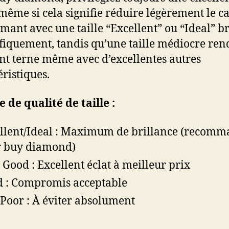
, même si cela signifie réduire légèrement le ca
mant avec une taille “Excellent” ou “Ideal” br
iquement, tandis qu’une taille médiocre ren
t terne même avec d’excellentes autres
éristiques.
e de qualité de taille :
llent/Ideal : Maximum de brillance (recom
 buy diamond)
 Good : Excellent éclat à meilleur prix
 : Compromis acceptable
/Poor : À éviter absolument