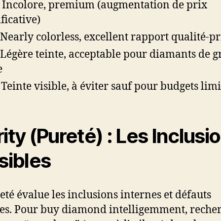
: Incolore, premium (augmentation de prix
ficative)
: Nearly colorless, excellent rapport qualité-pr
: Légère teinte, acceptable pour diamants de 
e
: Teinte visible, à éviter sauf pour budgets limi
rity (Pureté) : Les Inclusi
isibles
eté évalue les inclusions internes et défauts
es. Pour buy diamond intelligemment, reche