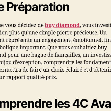
e Préparation
e vous décidez de
buy diamond
, vous invest
ien plus qu’une simple pierre précieuse. Un
t représente un engagement émotionnel, fin
bolique important. Que vous souhaitiez buy
d pour une bague de fiançailles, un investi
bijou d’exception, comprendre les fondamen
ermettra de faire un choix éclairé et d’obtenir
ur rapport qualité-prix.
mprendre les 4C Ava