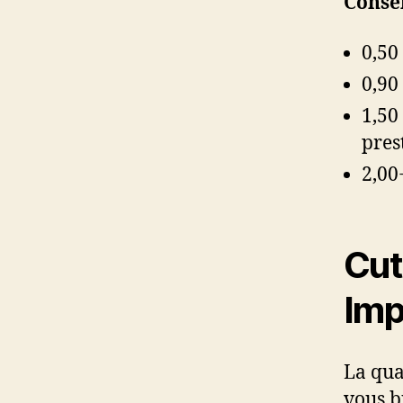
Consei
0,50
0,90
1,50
pres
2,00
Cut 
Imp
La qua
vous b