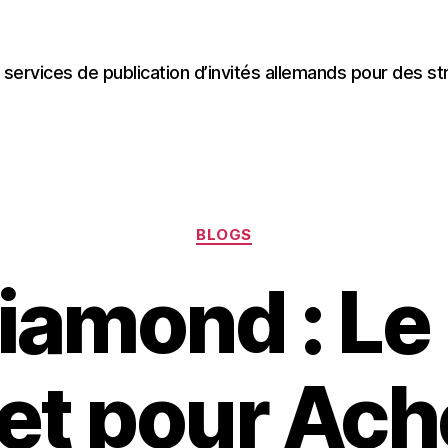
 services de publication d’invités allemands pour des st
Categories
BLOGS
iamond : Le
t pour Ach