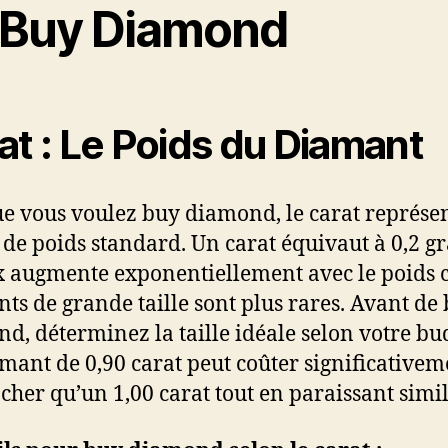
 Buy Diamond
at : Le Poids du Diamant
e vous voulez buy diamond, le carat représe
é de poids standard. Un carat équivaut à 0,2 
x augmente exponentiellement avec le poids c
ts de grande taille sont plus rares. Avant de
d, déterminez la taille idéale selon votre bud
mant de 0,90 carat peut coûter significativem
cher qu’un 1,00 carat tout en paraissant simil