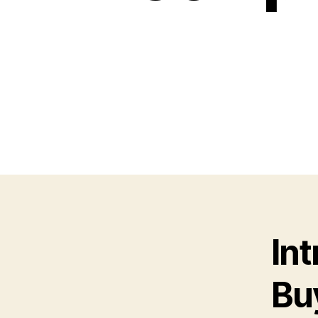
Int
Bu