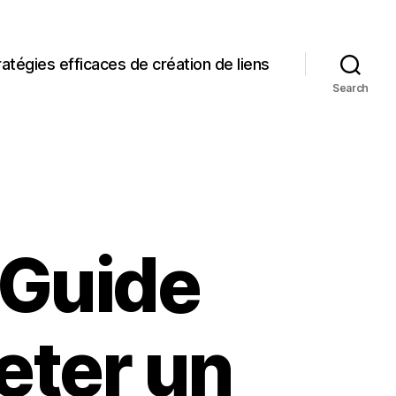
ratégies efficaces de création de liens
Search
 Guide
eter un