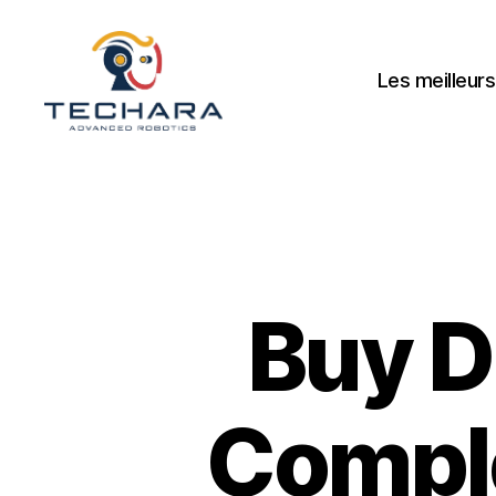
Les meilleurs
techara
Buy D
Comple