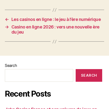
←
Les casinos en ligne : le jeu à l’ère numérique
→
Casino en ligne 2026 : vers une nouvelle ère
du jeu
Search
SEARCH
Recent Posts