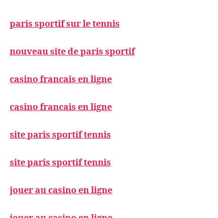
paris sportif sur le tennis
nouveau site de paris sportif
casino francais en ligne
casino francais en ligne
site paris sportif tennis
site paris sportif tennis
jouer au casino en ligne