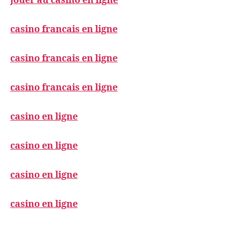
jouer au casino en ligne
casino francais en ligne
casino francais en ligne
casino francais en ligne
casino en ligne
casino en ligne
casino en ligne
casino en ligne