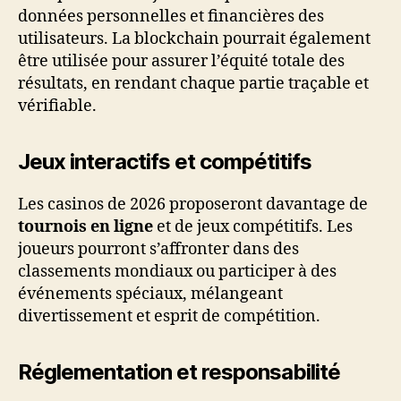
données personnelles et financières des
utilisateurs. La blockchain pourrait également
être utilisée pour assurer l’équité totale des
résultats, en rendant chaque partie traçable et
vérifiable.
Jeux interactifs et compétitifs
Les casinos de 2026 proposeront davantage de
tournois en ligne
et de jeux compétitifs. Les
joueurs pourront s’affronter dans des
classements mondiaux ou participer à des
événements spéciaux, mélangeant
divertissement et esprit de compétition.
Réglementation et responsabilité