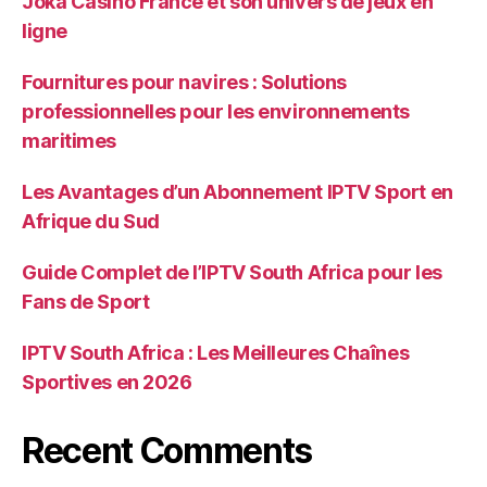
Joka Casino France et son univers de jeux en
ligne
Fournitures pour navires : Solutions
professionnelles pour les environnements
maritimes
Les Avantages d’un Abonnement IPTV Sport en
Afrique du Sud
Guide Complet de l’IPTV South Africa pour les
Fans de Sport
IPTV South Africa : Les Meilleures Chaînes
Sportives en 2026
Recent Comments