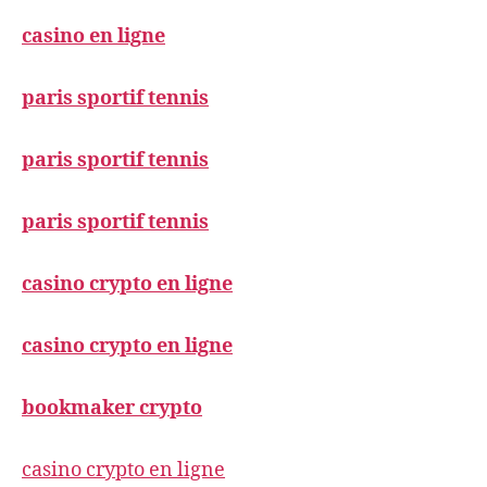
casino en ligne
paris sportif tennis
paris sportif tennis
paris sportif tennis
casino crypto en ligne
casino crypto en ligne
bookmaker crypto
casino crypto en ligne