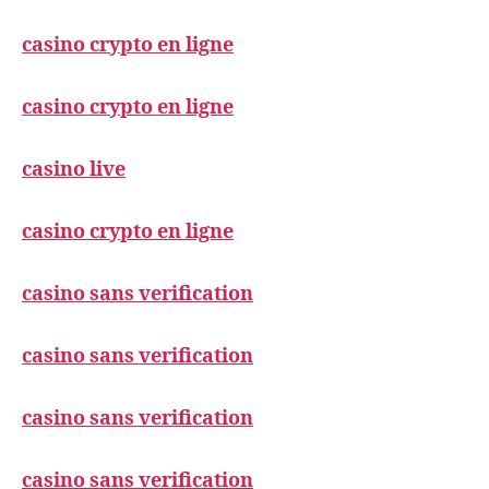
casino crypto en ligne
casino crypto en ligne
casino live
casino crypto en ligne
casino sans verification
casino sans verification
casino sans verification
casino sans verification