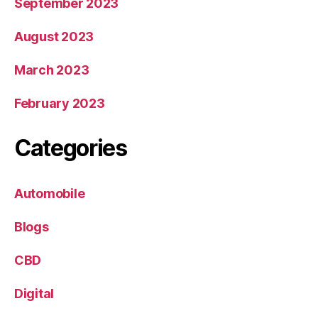
September 2023
August 2023
March 2023
February 2023
Categories
Automobile
Blogs
CBD
Digital