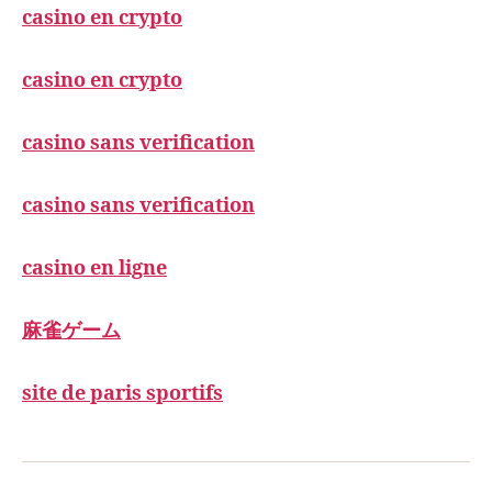
casino en crypto
casino en crypto
casino sans verification
casino sans verification
casino en ligne
麻雀ゲーム
site de paris sportifs