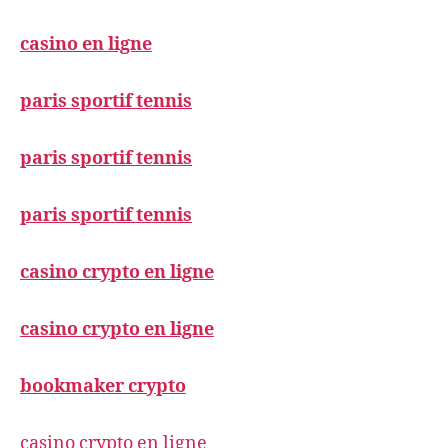
casino en ligne
paris sportif tennis
paris sportif tennis
paris sportif tennis
casino crypto en ligne
casino crypto en ligne
bookmaker crypto
casino crypto en ligne