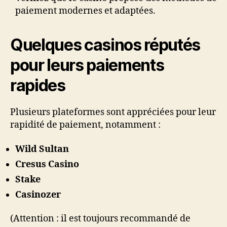
paiement modernes et adaptées.
Quelques casinos réputés
pour leurs paiements
rapides
Plusieurs plateformes sont appréciées pour leur
rapidité de paiement, notamment :
Wild Sultan
Cresus Casino
Stake
Casinozer
(Attention : il est toujours recommandé de