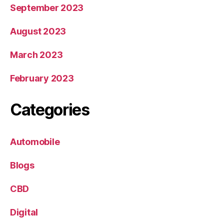
September 2023
August 2023
March 2023
February 2023
Categories
Automobile
Blogs
CBD
Digital