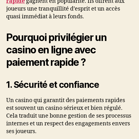
rapide
gagnent en popularité. Ils offrent aux
joueurs une tranquillité d’esprit et un accès
quasi immédiat à leurs fonds.
Pourquoi privilégier un
casino en ligne avec
paiement rapide ?
1.
Sécurité et confiance
Un casino qui garantit des paiements rapides
est souvent un casino sérieux et bien régulé.
Cela traduit une bonne gestion de ses processus
internes et un respect des engagements envers
ses joueurs.