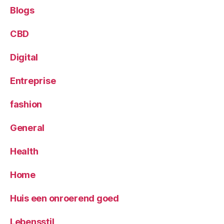
Blogs
CBD
Digital
Entreprise
fashion
General
Health
Home
Huis een onroerend goed
Lebensstil