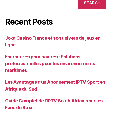
SEARCH
Recent Posts
Joka Casino France et son univers de jeux en
ligne
Fournitures pour navires : Solutions
professionnelles pour les environnements
maritimes
Les Avantages d’un Abonnement IPTV Sport en
Afrique du Sud
Guide Complet de l’IPTV South Africa pour les
Fans de Sport