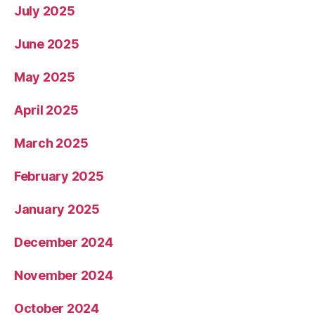
July 2025
June 2025
May 2025
April 2025
March 2025
February 2025
January 2025
December 2024
November 2024
October 2024