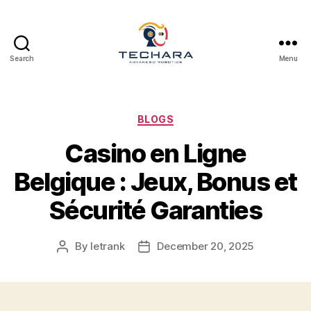
Search
Menu
techara
Categories
BLOGS
Casino en Ligne
Belgique : Jeux, Bonus et
Sécurité Garanties
By
letrank
December 20, 2025
Post
Post
author
date