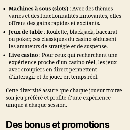
Machines à sous (slots)
: Avec des thèmes
variés et des fonctionnalités innovantes, elles
offrent des gains rapides et excitants.
Jeux de table
: Roulette, blackjack, baccarat
ou poker, ces classiques du casino séduisent
les amateurs de stratégie et de suspense.
Live casino
: Pour ceux qui recherchent une
expérience proche d’un casino réel, les jeux
avec croupiers en direct permettent
d’interagir et de jouer en temps réel.
Cette diversité assure que chaque joueur trouve
son jeu préféré et profite d’une expérience
unique à chaque session.
Des bonus et promotions