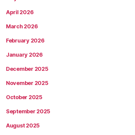
April 2026
March 2026
February 2026
January 2026
December 2025
November 2025
October 2025
September 2025
August 2025