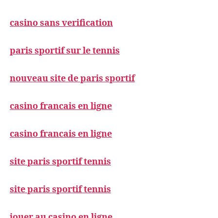
casino sans verification
paris sportif sur le tennis
nouveau site de paris sportif
casino francais en ligne
casino francais en ligne
site paris sportif tennis
site paris sportif tennis
jouer au casino en ligne