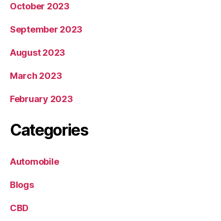
October 2023
September 2023
August 2023
March 2023
February 2023
Categories
Automobile
Blogs
CBD