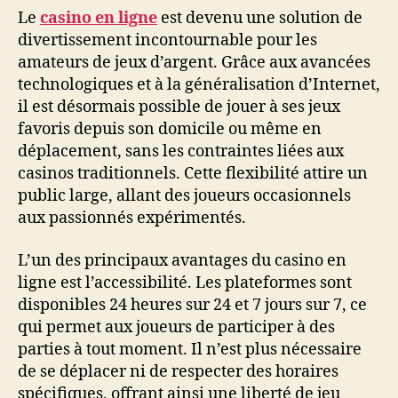
Le
casino en ligne
est devenu une solution de
divertissement incontournable pour les
amateurs de jeux d’argent. Grâce aux avancées
technologiques et à la généralisation d’Internet,
il est désormais possible de jouer à ses jeux
favoris depuis son domicile ou même en
déplacement, sans les contraintes liées aux
casinos traditionnels. Cette flexibilité attire un
public large, allant des joueurs occasionnels
aux passionnés expérimentés.
L’un des principaux avantages du casino en
ligne est l’accessibilité. Les plateformes sont
disponibles 24 heures sur 24 et 7 jours sur 7, ce
qui permet aux joueurs de participer à des
parties à tout moment. Il n’est plus nécessaire
de se déplacer ni de respecter des horaires
spécifiques, offrant ainsi une liberté de jeu