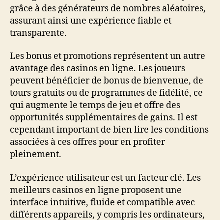
grâce à des générateurs de nombres aléatoires,
assurant ainsi une expérience fiable et
transparente.
Les bonus et promotions représentent un autre
avantage des casinos en ligne. Les joueurs
peuvent bénéficier de bonus de bienvenue, de
tours gratuits ou de programmes de fidélité, ce
qui augmente le temps de jeu et offre des
opportunités supplémentaires de gains. Il est
cependant important de bien lire les conditions
associées à ces offres pour en profiter
pleinement.
L’expérience utilisateur est un facteur clé. Les
meilleurs casinos en ligne proposent une
interface intuitive, fluide et compatible avec
différents appareils, y compris les ordinateurs,