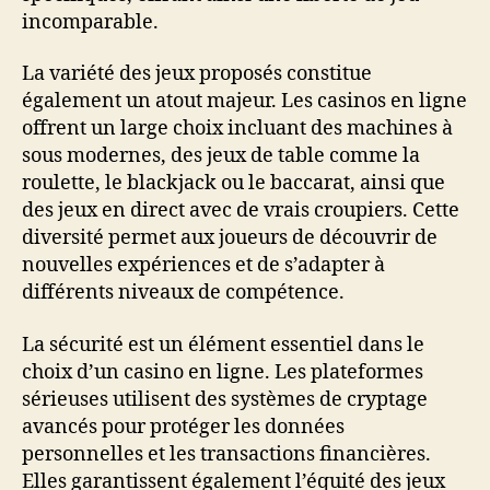
incomparable.
La variété des jeux proposés constitue
également un atout majeur. Les casinos en ligne
offrent un large choix incluant des machines à
sous modernes, des jeux de table comme la
roulette, le blackjack ou le baccarat, ainsi que
des jeux en direct avec de vrais croupiers. Cette
diversité permet aux joueurs de découvrir de
nouvelles expériences et de s’adapter à
différents niveaux de compétence.
La sécurité est un élément essentiel dans le
choix d’un casino en ligne. Les plateformes
sérieuses utilisent des systèmes de cryptage
avancés pour protéger les données
personnelles et les transactions financières.
Elles garantissent également l’équité des jeux