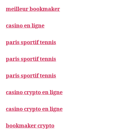
meilleur bookmaker
casino en ligne
paris sportif tennis
paris sportif tennis
paris sportif tennis
casino crypto en ligne
casino crypto en ligne
bookmaker crypto