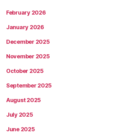
February 2026
January 2026
December 2025
November 2025
October 2025
September 2025
August 2025
July 2025
June 2025