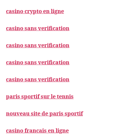
casino crypto en ligne
casino sans verification
casino sans verification
casino sans verification
casino sans verification
paris sportif sur le tennis
nouveau site de paris sportif
casino francais en ligne