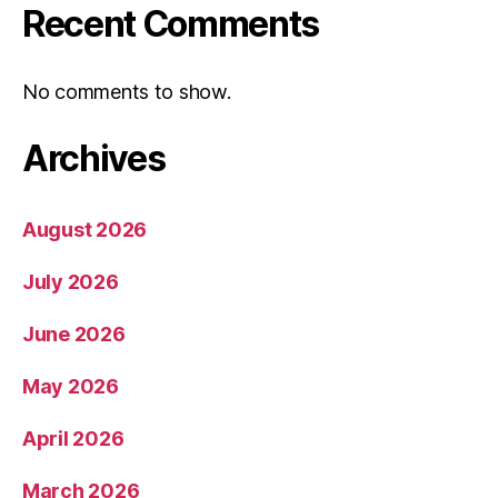
Recent Comments
No comments to show.
Archives
August 2026
July 2026
June 2026
May 2026
April 2026
March 2026