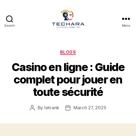
Search
Menu
techara
Categories
BLOGS
Casino en ligne : Guide
complet pour jouer en
toute sécurité
By
letrank
March 27, 2025
Post
Post
author
date