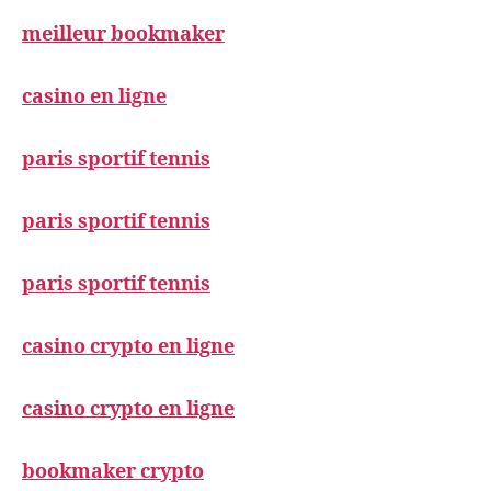
meilleur bookmaker
casino en ligne
paris sportif tennis
paris sportif tennis
paris sportif tennis
casino crypto en ligne
casino crypto en ligne
bookmaker crypto