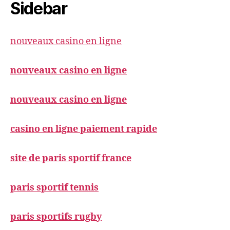
Sidebar
nouveaux casino en ligne
nouveaux casino en ligne
nouveaux casino en ligne
casino en ligne paiement rapide
site de paris sportif france
paris sportif tennis
paris sportifs rugby