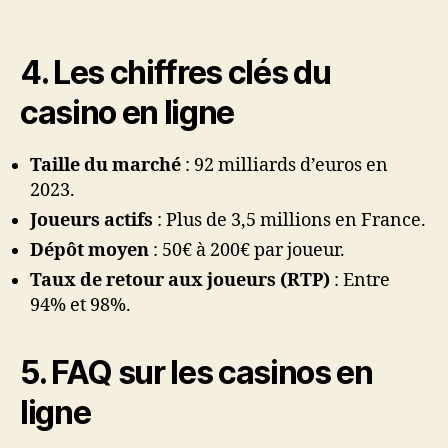
4. Les chiffres clés du
casino en ligne
Taille du marché
: 92 milliards d’euros en
2023.
Joueurs actifs
: Plus de 3,5 millions en France.
Dépôt moyen
: 50€ à 200€ par joueur.
Taux de retour aux joueurs (RTP)
: Entre
94% et 98%.
5. FAQ sur les casinos en
ligne