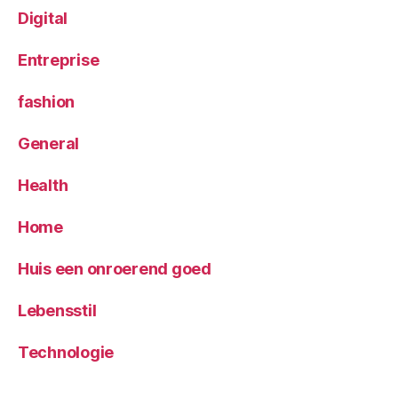
Digital
Entreprise
fashion
General
Health
Home
Huis een onroerend goed
Lebensstil
Technologie