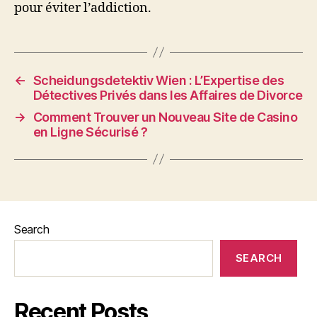
pour éviter l’addiction.
←
Scheidungsdetektiv Wien : L’Expertise des
Détectives Privés dans les Affaires de Divorce
→
Comment Trouver un Nouveau Site de Casino
en Ligne Sécurisé ?
Search
SEARCH
Recent Posts