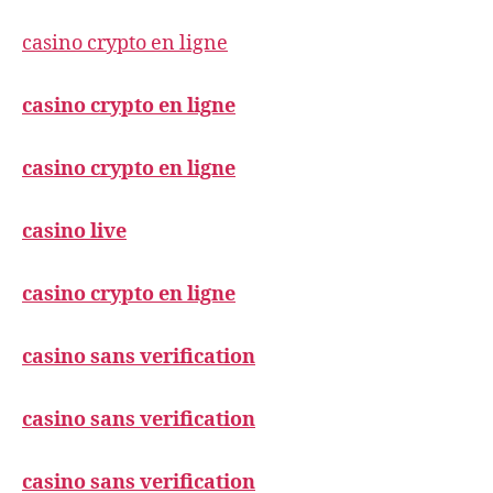
casino crypto en ligne
casino crypto en ligne
casino crypto en ligne
casino live
casino crypto en ligne
casino sans verification
casino sans verification
casino sans verification