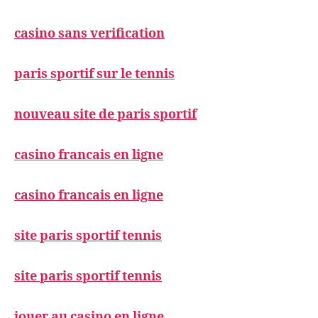
casino sans verification
paris sportif sur le tennis
nouveau site de paris sportif
casino francais en ligne
casino francais en ligne
site paris sportif tennis
site paris sportif tennis
jouer au casino en ligne