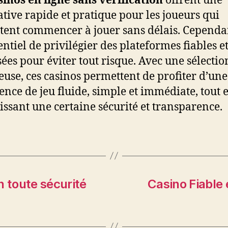
sinos en ligne sans vérification
offrent une
ative rapide et pratique pour les joueurs qui
tent commencer à jouer sans délais. Cependan
entiel de privilégier des plateformes fiables e
sées pour éviter tout risque. Avec une sélectio
euse, ces casinos permettent de profiter d’une
ence de jeu fluide, simple et immédiate, tout 
issant une certaine sécurité et transparence.
en toute sécurité
Casino Fiable