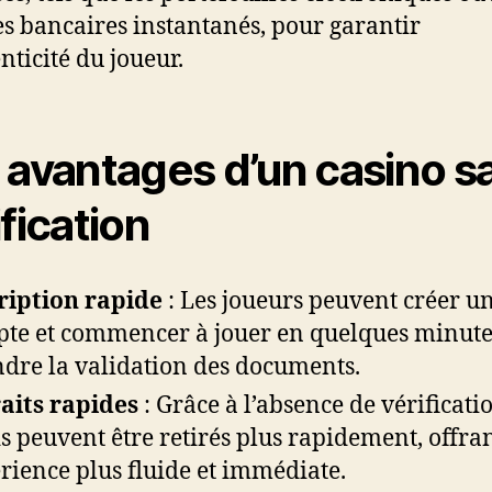
es bancaires instantanés, pour garantir
nticité du joueur.
 avantages d’un casino s
ification
ription rapide
: Les joueurs peuvent créer u
te et commencer à jouer en quelques minute
ndre la validation des documents.
aits rapides
: Grâce à l’absence de vérificatio
s peuvent être retirés plus rapidement, offra
rience plus fluide et immédiate.