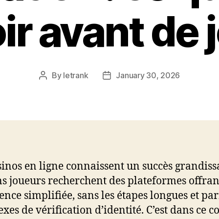
ir avant de 
By
letrank
January 30, 2026
Post
Post
author
date
sinos en ligne connaissent un succès grandissa
ns joueurs recherchent des plateformes offra
ence simplifiée, sans les étapes longues et par
xes de vérification d’identité. C’est dans ce c