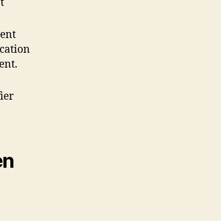
t
sent
ication
ent.
ier
en