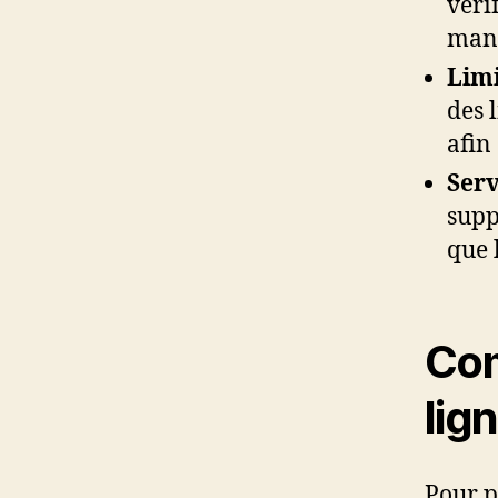
véri
manq
Limi
des 
afin
Serv
supp
que 
Com
lig
Pour p