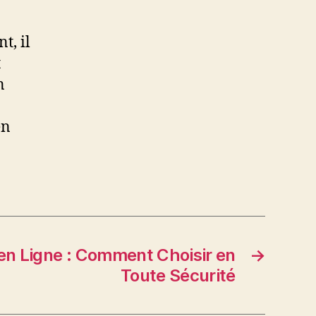
t, il
t
n
en
 en Ligne : Comment Choisir en
→
Toute Sécurité