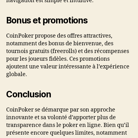
navigation est simple et intuitive.
Bonus et promotions
CoinPoker propose des offres attractives,
notamment des bonus de bienvenue, des
tournois gratuits (freerolls) et des récompenses
pour les joueurs fidèles. Ces promotions
ajoutent une valeur intéressante à l’expérience
globale.
Conclusion
CoinPoker se démarque par son approche
innovante et sa volonté d’apporter plus de
transparence dans le poker en ligne. Bien qu’il
présente encore quelques limites, notamment