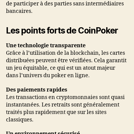
de participer à des parties sans intermédiaires
bancaires.
Les points forts de CoinPoker
Une technologie transparente
Grâce à l’utilisation de la blockchain, les cartes
distribuées peuvent être vérifiées. Cela garantit
un jeu équitable, ce qui est un atout majeur
dans l’univers du poker en ligne.
Des paiements rapides
Les transactions en cryptomonnaies sont quasi
instantanées. Les retraits sont généralement
traités plus rapidement que sur les sites
classiques.
Un environnement sécurisé