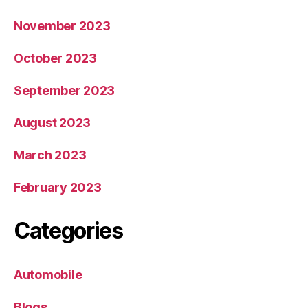
November 2023
October 2023
September 2023
August 2023
March 2023
February 2023
Categories
Automobile
Blogs