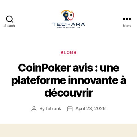
Search
Menu
techara
Categories
BLOGS
CoinPoker avis : une
plateforme innovante à
découvrir
By
letrank
April 23, 2026
Post
Post
author
date