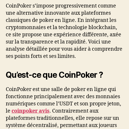
CoinPoker s’impose progressivement comme
une alternative innovante aux plateformes
classiques de poker en ligne. En intégrant les
cryptomonnaies et la technologie blockchain,
ce site propose une expérience différente, axée
sur la transparence et la rapidité. Voici une
analyse détaillée pour vous aider à comprendre
ses points forts et ses limites.
Qu’est-ce que CoinPoker ?
CoinPoker est une salle de poker en ligne qui
fonctionne principalement avec des monnaies
numériques comme l’USDT et son propre jeton,
le
coinpoker avis
. Contrairement aux
plateformes traditionnelles, elle repose sur un
système décentralisé, permettant aux joueurs