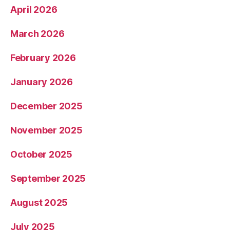
April 2026
March 2026
February 2026
January 2026
December 2025
November 2025
October 2025
September 2025
August 2025
July 2025