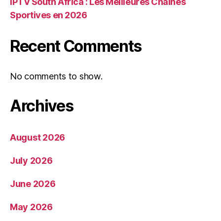
IPTV South Africa : Les Meilleures Chaînes
Sportives en 2026
Recent Comments
No comments to show.
Archives
August 2026
July 2026
June 2026
May 2026