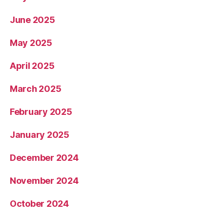
June 2025
May 2025
April 2025
March 2025
February 2025
January 2025
December 2024
November 2024
October 2024