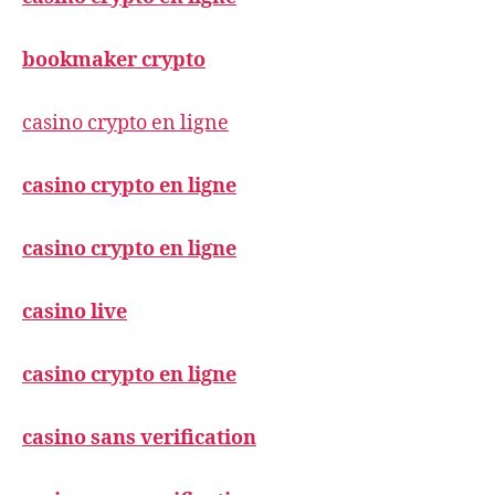
bookmaker crypto
casino crypto en ligne
casino crypto en ligne
casino crypto en ligne
casino live
casino crypto en ligne
casino sans verification