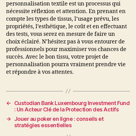
personnalisation textile est un processus qui
nécessite réflexion et attention. En prenant en
compte les types de tissus, l’usage prévu, les
propriétés, l’esthétique, le coût et en effectuant
des tests, vous serez en mesure de faire un
choix éclairé. N’hésitez pas à vous entourer de
professionnels pour maximiser vos chances de
succès. Avec le bon tissu, votre projet de
personnalisation pourra vraiment prendre vie
et répondre à vos attentes.
←
Custodian Bank Luxembourg Investment Fund
: Un Acteur Clé de la Protection des Actifs
→
Jouer au poker en ligne : conseils et
stratégies essentielles