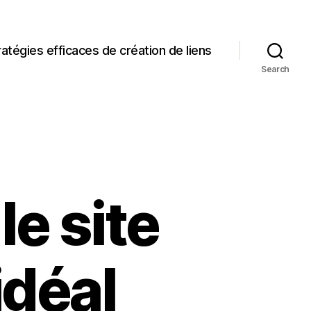
ratégies efficaces de création de liens
Search
e site
idéal