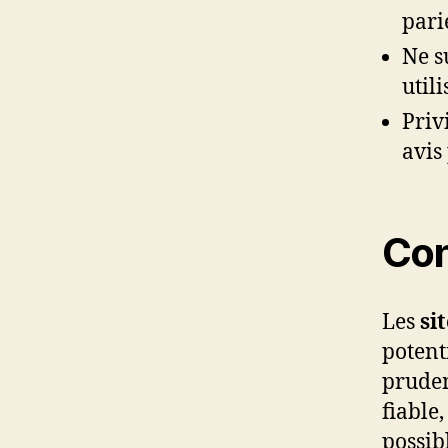
pari
Ne s
util
Privi
avis 
Con
Les
si
potent
pruden
fiable
possib