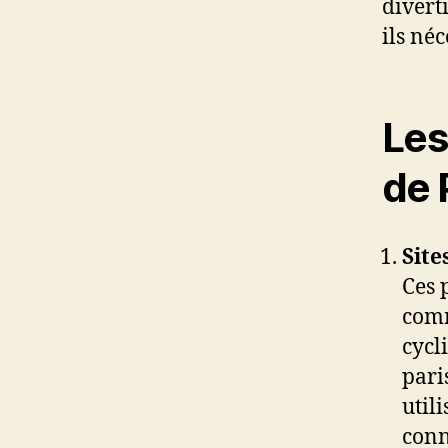
divert
ils né
Les
de 
Site
Ces 
comm
cycl
pari
util
conn