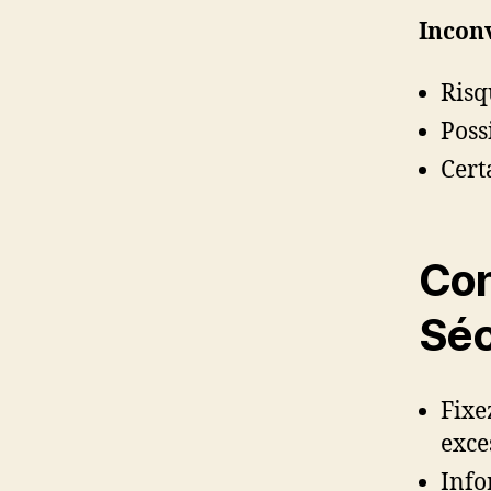
Inconv
Risq
Poss
Cert
Con
Séc
Fixe
exce
Info