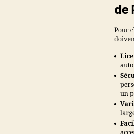
de 
Pour ch
doiven
Lice
auto
Sécu
pers
un p
Vari
larg
Faci
acce