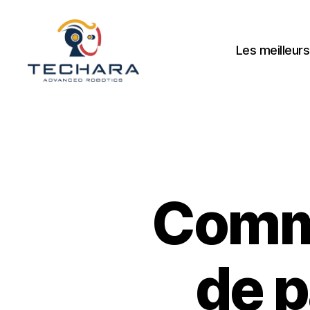
Les meilleurs
techara
Comme
de p