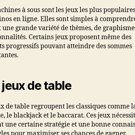
chines à sous sont les jeux les plus populaire
sinos en ligne. Elles sont simples à comprendr
t une grande variété de thèmes, de graphismes
onnalités. Certains jeux proposent même des
ts progressifs pouvant atteindre des sommes
antes.
 jeux de table
ux de table regroupent les classiques comme l
e, le blackjack et le baccarat. Ces jeux nécessi
t une certaine stratégie et une bonne connai
gles pour maximiser ses chances de gagner.