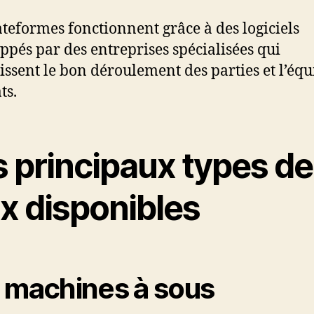
ateformes fonctionnent grâce à des logiciels
ppés par des entreprises spécialisées qui
issent le bon déroulement des parties et l’équ
ts.
s principaux types de
x disponibles
 machines à sous