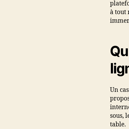
platef
à tout
immer
Qu
lig
Un cas
propos
intern
sous, l
table.