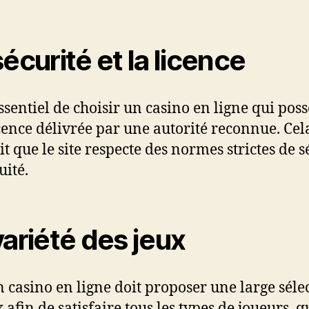
sécurité et la licence
 essentiel de choisir un casino en ligne qui pos
cence délivrée par une autorité reconnue. Cel
it que le site respecte des normes strictes de s
uité.
variété des jeux
 casino en ligne doit proposer une large séle
 afin de satisfaire tous les types de joueurs, qu