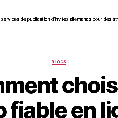
 services de publication d’invités allemands pour des st
Categories
BLOGS
ment choisi
 fiable en l