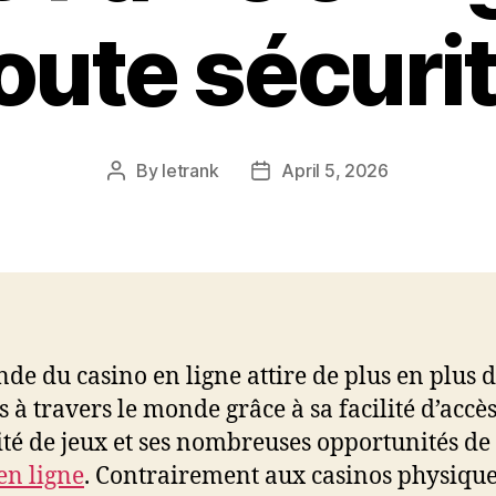
oute sécuri
By
letrank
April 5, 2026
Post
Post
author
date
de du casino en ligne attire de plus en plus 
 à travers le monde grâce à sa facilité d’accès
ité de jeux et ses nombreuses opportunités de
 en ligne
. Contrairement aux casinos physiques