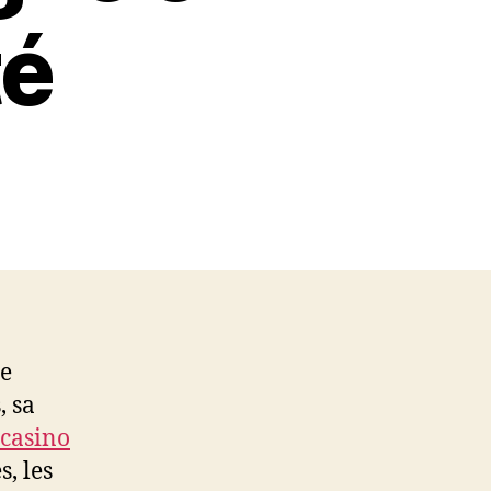
té
de
, sa
casino
, les