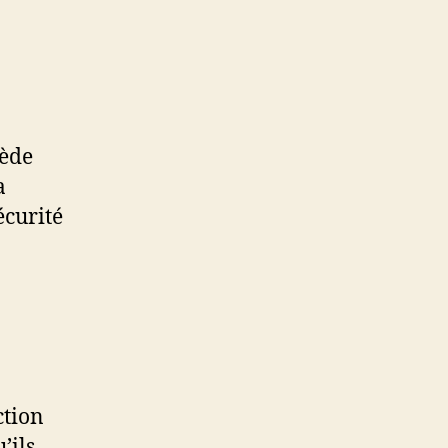
sède
a
écurité
ction
’ils