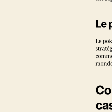
Le 
Le pok
stratég
comme 
monde
Co
cas