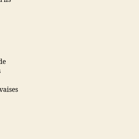
de
s
vaises