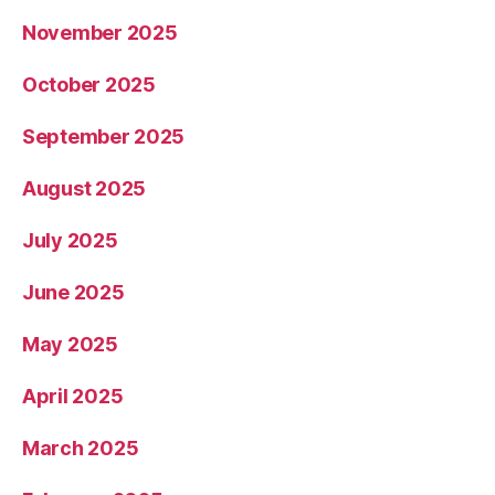
November 2025
October 2025
September 2025
August 2025
July 2025
June 2025
May 2025
April 2025
March 2025