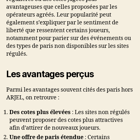
avantageuses que celles proposées par les
opérateurs agréés. Leur popularité peut
également s’expliquer par le sentiment de
liberté que ressentent certains joueurs,
notamment pour parier sur des événements ou
des types de paris non disponibles sur les sites
régulés.
Les avantages perçus
Parmi les avantages souvent cités des paris hors
ARJEL, on retrouve :
Des cotes plus élevées
: Les sites non régulés
peuvent proposer des cotes plus attractives
afin d’attirer de nouveaux joueurs.
Une offre de paris étendue
: Certains