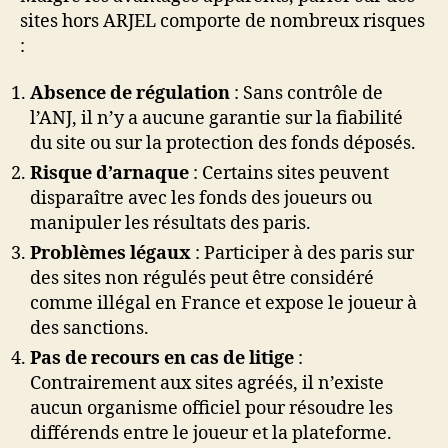
sites hors ARJEL comporte de nombreux risques
:
Absence de régulation
: Sans contrôle de
l’ANJ, il n’y a aucune garantie sur la fiabilité
du site ou sur la protection des fonds déposés.
Risque d’arnaque
: Certains sites peuvent
disparaître avec les fonds des joueurs ou
manipuler les résultats des paris.
Problèmes légaux
: Participer à des paris sur
des sites non régulés peut être considéré
comme illégal en France et expose le joueur à
des sanctions.
Pas de recours en cas de litige
:
Contrairement aux sites agréés, il n’existe
aucun organisme officiel pour résoudre les
différends entre le joueur et la plateforme.