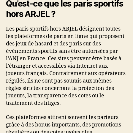
Qu’est-ce que les paris sportifs
hors ARJEL ?
Les paris sportifs hors ARJEL désignent toutes
les plateformes de paris en ligne qui proposent
des jeux de hasard et des paris sur des
événements sportifs sans être autorisées par
l’ANJ en France. Ces sites peuvent être basés à
l’étranger et accessibles via Internet aux
joueurs français. Contrairement aux opérateurs
régulés, ils ne sont pas soumis aux mêmes
règles strictes concernant la protection des
joueurs, la transparence des cotes ou le
traitement des litiges.
Ces plateformes attirent souvent les parieurs
grâce à des bonus importants, des promotions
régulières ou des cotes jugées plus