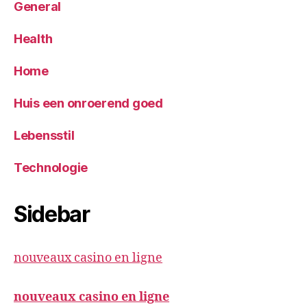
General
Health
Home
Huis een onroerend goed
Lebensstil
Technologie
Sidebar
nouveaux casino en ligne
nouveaux casino en ligne