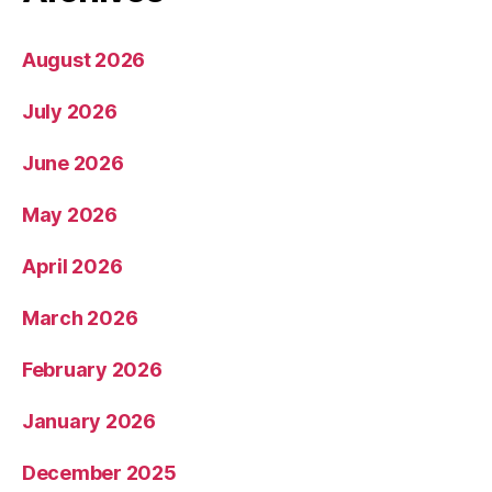
August 2026
July 2026
June 2026
May 2026
April 2026
March 2026
February 2026
January 2026
December 2025