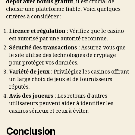
dépôt avec bonus gratuit
, il est crucial de
choisir une plateforme fiable. Voici quelques
critères à considérer :
Licence et régulation
: Vérifiez que le casino
est autorisé par une autorité reconnue.
Sécurité des transactions
: Assurez-vous que
le site utilise des technologies de cryptage
pour protéger vos données.
Variété de jeux
: Privilégiez les casinos offrant
un large choix de jeux et de fournisseurs
réputés.
Avis des joueurs
: Les retours d’autres
utilisateurs peuvent aider à identifier les
casinos sérieux et ceux à éviter.
Conclusion