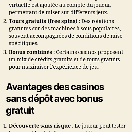
virtuelle est ajoutée au compte du joueur,
permettant de miser sur différents jeux.
Tours gratuits (free spins)
: Des rotations
gratuites sur des machines à sous populaires,
souvent accompagnées de conditions de mise
spécifiques.
Bonus combinés
: Certains casinos proposent
un mix de crédits gratuits et de tours gratuits
pour maximiser l’expérience de jeu.
Avantages des casinos
sans dépôt avec bonus
gratuit
Découverte sans risque
: Le joueur peut tester