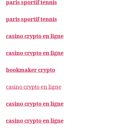
paris sportif tennis
paris sportif tennis
casino crypto en ligne
casino crypto en ligne
bookmaker crypto
casino crypto en ligne
casino crypto en ligne
casino crypto en ligne