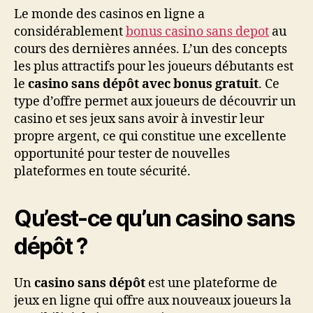
Le monde des casinos en ligne a
considérablement
bonus casino sans depot
au
cours des dernières années. L’un des concepts
les plus attractifs pour les joueurs débutants est
le
casino sans dépôt avec bonus gratuit
. Ce
type d’offre permet aux joueurs de découvrir un
casino et ses jeux sans avoir à investir leur
propre argent, ce qui constitue une excellente
opportunité pour tester de nouvelles
plateformes en toute sécurité.
Qu’est-ce qu’un casino sans
dépôt ?
Un
casino sans dépôt
est une plateforme de
jeux en ligne qui offre aux nouveaux joueurs la