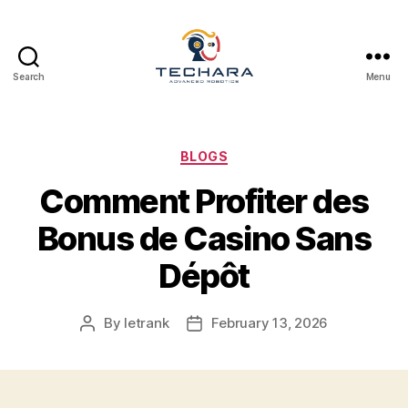
Search
Menu
techara
Categories
BLOGS
Comment Profiter des
Bonus de Casino Sans
Dépôt
By
letrank
February 13, 2026
Post
Post
author
date