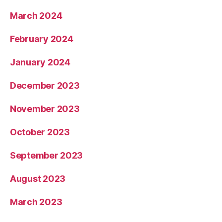
March 2024
February 2024
January 2024
December 2023
November 2023
October 2023
September 2023
August 2023
March 2023