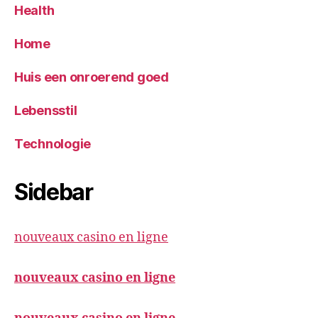
Health
Home
Huis een onroerend goed
Lebensstil
Technologie
Sidebar
nouveaux casino en ligne
nouveaux casino en ligne