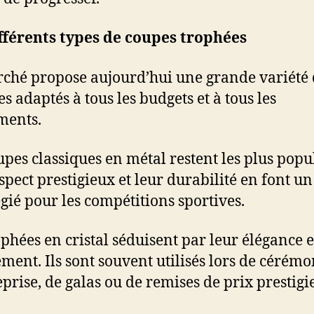
fférents types de coupes trophées
ché propose aujourd’hui une grande variété
s adaptés à tous les budgets et à tous les
ments.
upes classiques en métal restent les plus popu
spect prestigieux et leur durabilité en font un
égié pour les compétitions sportives.
ophées en cristal séduisent par leur élégance e
ement. Ils sont souvent utilisés lors de cérémo
eprise, de galas ou de remises de prix prestigi