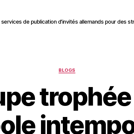
 services de publication d’invités allemands pour des st
Categories
BLOGS
pe trophée 
le intempo