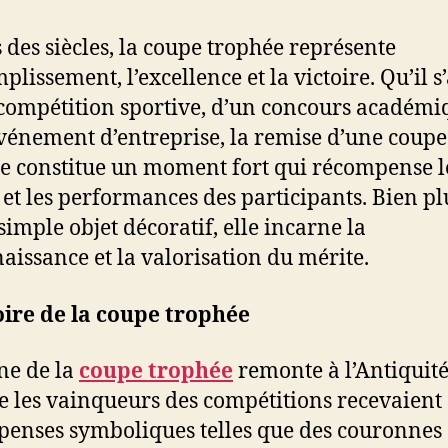
 des siècles, la coupe trophée représente
plissement, l’excellence et la victoire. Qu’il s
compétition sportive, d’un concours académi
vénement d’entreprise, la remise d’une coupe
e constitue un moment fort qui récompense l
s et les performances des participants. Bien pl
simple objet décoratif, elle incarne la
aissance et la valorisation du mérite.
oire de la coupe trophée
ine de la
coupe trophée
remonte à l’Antiquité
e les vainqueurs des compétitions recevaient
enses symboliques telles que des couronnes 