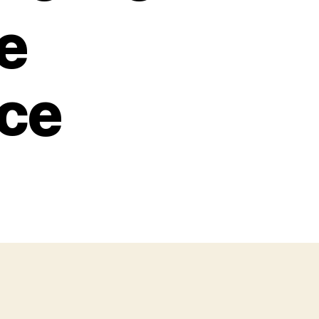
de
ce