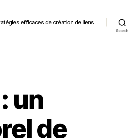
ratégies efficaces de création de liens
Search
: un
rel de